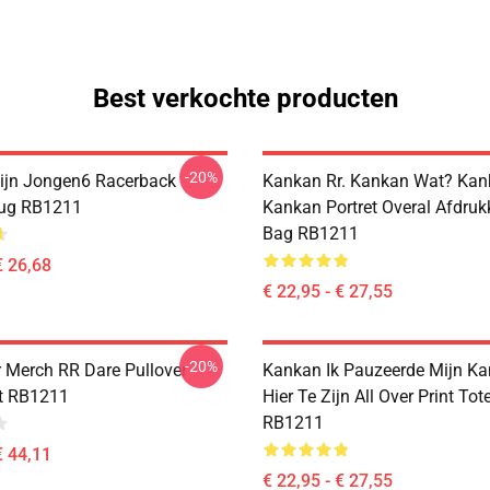
Best verkochte producten
-20%
ijn Jongen6 Racerback
Kankan Rr. Kankan Wat? Kan
Mug RB1211
Kankan Portret Overal Afdruk
Bag RB1211
€ 26,68
€ 22,95 - € 27,55
-20%
 Merch RR Dare Pullover
Kankan Ik Pauzeerde Mijn K
t RB1211
Hier Te Zijn All Over Print To
RB1211
€ 44,11
€ 22,95 - € 27,55