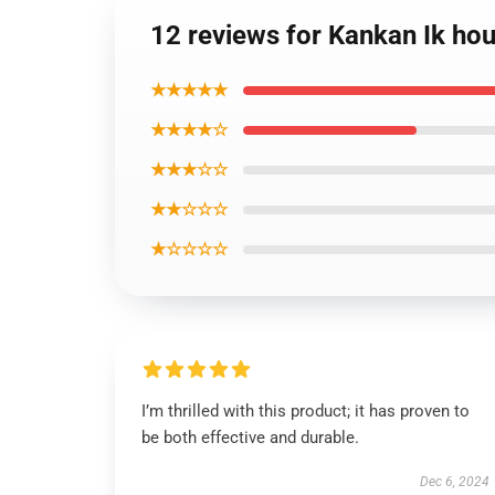
12 reviews for Kankan Ik ho
★★★★★
★★★★☆
★★★☆☆
★★☆☆☆
★☆☆☆☆
I’m thrilled with this product; it has proven to
be both effective and durable.
Dec 6, 2024