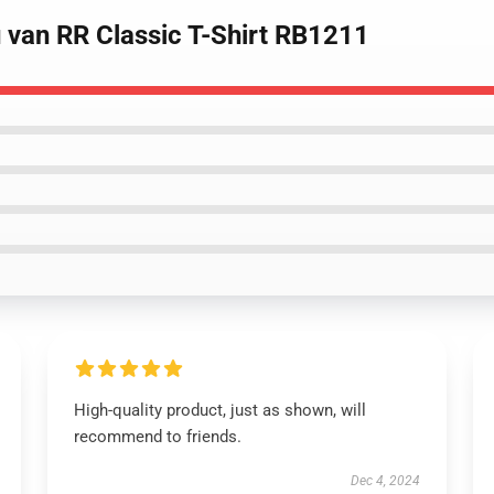
u van RR Classic T-Shirt RB1211
High-quality product, just as shown, will
recommend to friends.
Dec 4, 2024