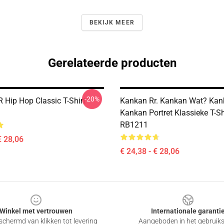
BEKIJK MEER
Gerelateerde producten
-20%
 Hip Hop Classic T-Shirt
Kankan Rr. Kankan Wat? Kan
Kankan Portret Klassieke T-Sh
RB1211
€ 28,06
€ 24,38 - € 28,06
Winkel met vertrouwen
Internationale garanti
chermd van klikken tot levering
Aangeboden in het gebruik