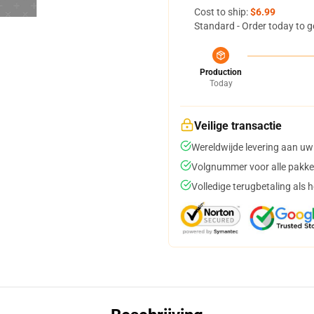
Cost to ship:
$6.99
Standard - Order today to g
Production
Today
Veilige transactie
Wereldwijde levering aan uw
Volgnummer voor alle pakke
Volledige terugbetaling als 