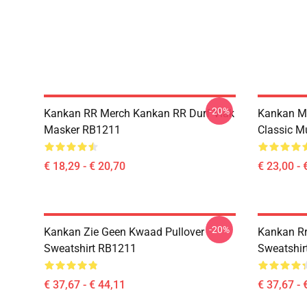
-20%
Kankan RR Merch Kankan RR Durf Vlak
Kankan M
Masker RB1211
Classic 
€ 18,29 - € 20,70
€ 23,00 - 
-20%
Kankan Zie Geen Kwaad Pullover
Kankan Rr
Sweatshirt RB1211
Sweatshir
€ 37,67 - € 44,11
€ 37,67 - 