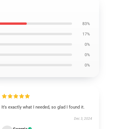
83%
17%
0%
0%
0%
It’s exactly what I needed, so glad I found it.
Dec 3, 2024