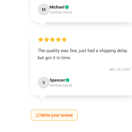
Michael
M
Verified owner
The quality was fine, just had a shipping delay
but got it in time.
Nov 26, 2024
Spencer
S
Verified owner
Write your review