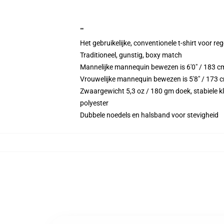
""
Het gebruikelijke, conventionele t-shirt voor re
Traditioneel, gunstig, boxy match
Mannelijke mannequin bewezen is 6'0" / 183 
Vrouwelijke mannequin bewezen is 5'8" / 173 
Zwaargewicht 5,3 oz / 180 gm doek, stabiele kl
polyester
Dubbele noedels en halsband voor stevigheid