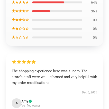
★★★★★
64%
★★★★☆
36%
★★★☆☆
0%
★★☆☆☆
0%
★☆☆☆☆
0%
The shopping experience here was superb. The
store's staff were well-informed and very helpful with
my order modifications.
Dec 5, 2024
Amy
A
Verified owner