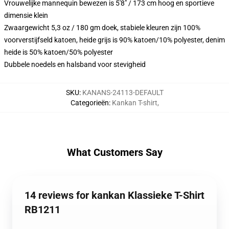
Vrouwelijke mannequin bewezen is 5'8" / 173 cm hoog en sportieve
dimensie klein
Zwaargewicht 5,3 oz / 180 gm doek, stabiele kleuren zijn 100%
voorverstijfseld katoen, heide grijs is 90% katoen/10% polyester, denim
heide is 50% katoen/50% polyester
Dubbele noedels en halsband voor stevigheid
SKU
:
KANANS-24113-DEFAULT
Categorieën
:
Kankan T-shirt
,
What Customers Say
14 reviews for kankan Klassieke T-Shirt
RB1211