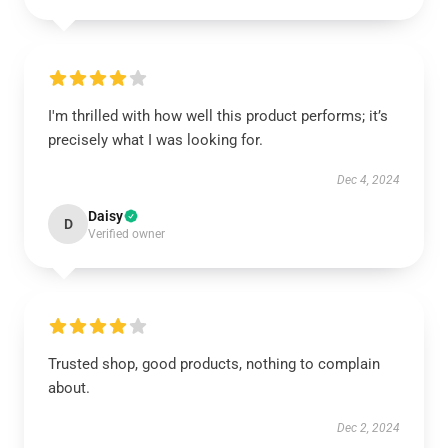
I'm thrilled with how well this product performs; it’s
precisely what I was looking for.
Dec 4, 2024
Daisy
D
Verified owner
Trusted shop, good products, nothing to complain
about.
Dec 2, 2024