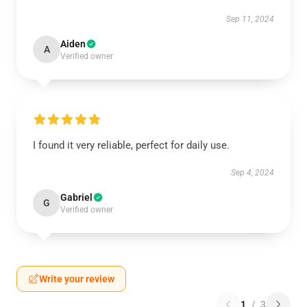
Sep 11, 2024
Aiden
A
Verified owner
I found it very reliable, perfect for daily use.
Sep 4, 2024
Gabriel
G
Verified owner
Write your review
1
/
3