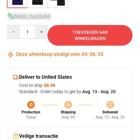
Bekijk maattabel
Quantity
TOEVOEGEN AAN
WINKELWAGEN
Deze uitverkoop eindigt over
04
:
06
:
54
Deliver to United States
Cost to ship:
$6.99
Standard - Order today to get by
Aug. 13 - Aug. 20
Production
Shipping
Delivered
Today
Aug. 09
Aug. 13 - Aug. 20
Veilige transactie