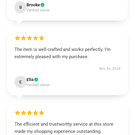
Brooke
B
Verified owner
The item is well-crafted and works perfectly. I'm
extremely pleased with my purchase.
Nov 26, 2024
Ella
E
Verified owner
The efficient and trustworthy service at this store
made my shopping experience outstanding.