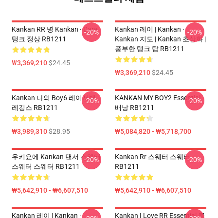
Kankan RR 병 Kankan · Dare
Kankan 레이 | Kankan ·
-20%
-20%
탱크 정상 RB1211
Kankan 지도 | Kankan 초상화 |
풍부한 탱크 탑 RB1211
₩3,369,210
$24.45
₩3,369,210
$24.45
Kankan 나의 Boy6 레이서백
KANKAN MY BOY2 Essential
-20%
-20%
레깅스 RB1211
배낭 RB1211
₩3,989,310
$28.95
₩5,084,820 - ₩5,718,700
우키요에 Kankan 댄서 스웨터
Kankan Rr 스웨터 스웨터
-20%
-20%
스웨터 스웨터 RB1211
RB1211
₩5,642,910 - ₩6,607,510
₩5,642,910 - ₩6,607,510
Kankan 레이 | Kankan ·
Kankan I Love RR Essential 클