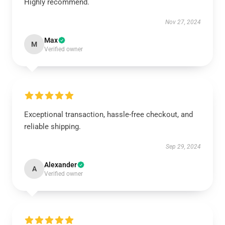
Highly recommend.
Nov 27, 2024
Max
M
Verified owner
Exceptional transaction, hassle-free checkout, and
reliable shipping.
Sep 29, 2024
Alexander
A
Verified owner