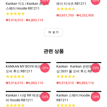
-20%
-20%
Kankan 지도 | Kankan 초상화
래식 티셔츠 RB1211
스웨터 Hoodie RB1211
₩3,651,700 - ₩4,202,900
₩5,918,510 - ₩6,883,110
더 보기
관련 상품
KANKAN MY BOY4 에센셜 풀
Kankan · Kankan 관련된 동영
-20%
-20%
오버 후드 RB1211
상 2651 풀 오버 후드 RB1211
₩5,918,510 - ₩6,883,110
₩5,918,510 - ₩6,883,110
Kankan I 사랑 RR 에센셜 풀 오
Kankan 스웨터 Hoodie
-20%
-20%
버 Hoodie RB1211
RB1211