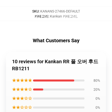
SKU
:
KANANS-27466-DEFAULT
카테고리
:
Kankan 카테고리
,
What Customers Say
10 reviews for Kankan RR 풀 오버 후드
RB1211
★★★★★
80%
★★★★☆
20%
★★★☆☆
0%
★★☆☆☆
0%