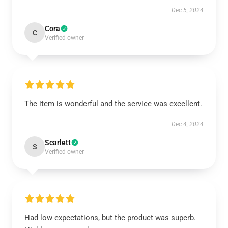
Dec 5, 2024
Cora
C
Verified owner
The item is wonderful and the service was excellent.
Dec 4, 2024
Scarlett
S
Verified owner
Had low expectations, but the product was superb.