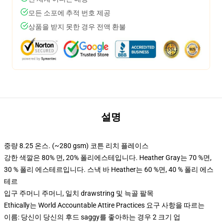
모든 소포에 추적 번호 제공
상품을 받지 못한 경우 전액 환불
설명
중량 8.25 온스. (~280 gsm) 코튼 리치 플레이스
강한 색깔은 80% 면, 20% 폴리에스테입니다. Heather Gray는 70 %면,
30 % 폴리 에스테르입니다. 스낵 바 Heather는 60 %면, 40 % 폴리 에스
테르
입구 주머니 주머니, 일치 drawstring 및 늑골 팔목
Ethically는 World Accountable Attire Practices 요구 사항을 따르는
이름: 당신이 당신의 후드 saggy를 좋아하는 경우 2 크기 업