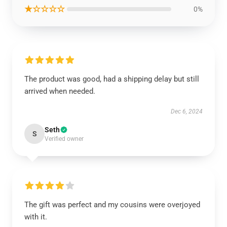
★☆☆☆☆
0%
The product was good, had a shipping delay but still
arrived when needed.
Dec 6, 2024
Seth
S
Verified owner
The gift was perfect and my cousins were overjoyed
with it.