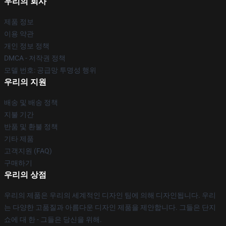
우리의 회사
제품 정보
이용 약관
개인 정보 정책
DMCA - 저작권 정책
모델 번호: 공급망 투명성 행위
우리의 지원
배송 및 배송 정책
지불 기간
반품 및 환불 정책
기타 제품
고객지원 (FAQ)
구매하기
우리의 상점
우리의 제품은 우리의 세계적인 디자인 팀에 의해 디자인됩니다. 우리
는 다양한 고품질과 아름다운 디자인 제품을 제안합니다. 그들은 단지
쇼에 대 한 - 그들은 당신을 위해.