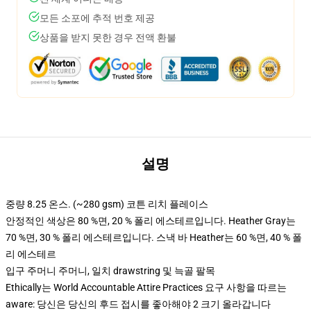
모든 소포에 추적 번호 제공
상품을 받지 못한 경우 전액 환불
설명
중량 8.25 온스. (~280 gsm) 코튼 리치 플레이스
안정적인 색상은 80 %면, 20 % 폴리 에스테르입니다. Heather Gray는
70 %면, 30 % 폴리 에스테르입니다. 스낵 바 Heather는 60 %면, 40 % 폴
리 에스테르
입구 주머니 주머니, 일치 drawstring 및 늑골 팔목
Ethically는 World Accountable Attire Practices 요구 사항을 따르는
aware: 당신은 당신의 후드 접시를 좋아해야 2 크기 올라갑니다