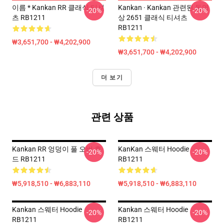
이름 * Kankan RR 클래식 티셔
Kankan · Kankan 관련된 동영
-20%
-20%
츠 RB1211
상 2651 클래식 티셔츠
RB1211
₩3,651,700 - ₩4,202,900
₩3,651,700 - ₩4,202,900
더 보기
관련 상품
Kankan RR 엉덩이 풀 오버 후
KanKan 스웨터 Hoodie
-20%
-20%
드 RB1211
RB1211
₩5,918,510 - ₩6,883,110
₩5,918,510 - ₩6,883,110
Kankan 스웨터 Hoodie
Kankan 스웨터 Hoodie
-20%
-20%
RB1211
RB1211