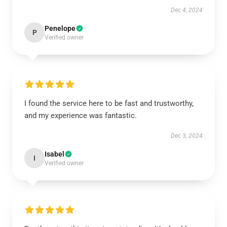
Dec 4, 2024
Penelope
P
Verified owner
I found the service here to be fast and trustworthy,
and my experience was fantastic.
Dec 3, 2024
Isabel
I
Verified owner