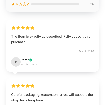
★☆☆☆☆
0%
The item is exactly as described. Fully support this
purchase!
Dec 4, 2024
Peter
P
Verified owner
Careful packaging, reasonable price, will support the
shop for a long time.