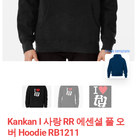
blank template
Kankan I 사랑 RR 에센셜 풀 오
버 Hoodie RB1211