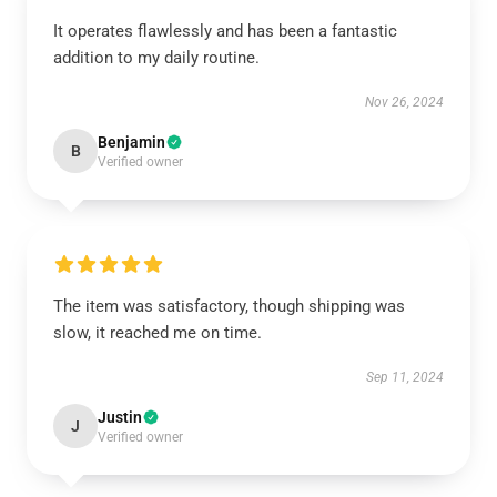
It operates flawlessly and has been a fantastic
addition to my daily routine.
Nov 26, 2024
Benjamin
B
Verified owner
The item was satisfactory, though shipping was
slow, it reached me on time.
Sep 11, 2024
Justin
J
Verified owner