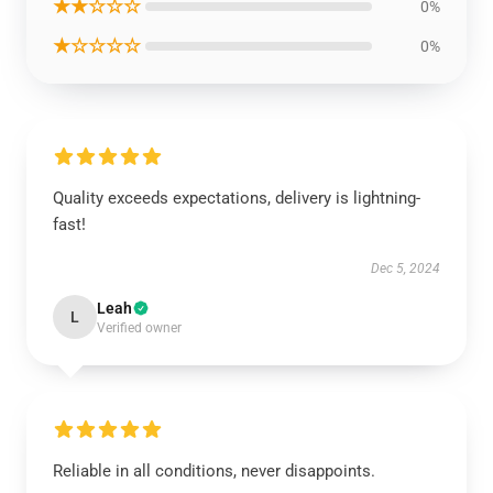
★★☆☆☆
0%
★☆☆☆☆
0%
Quality exceeds expectations, delivery is lightning-
fast!
Dec 5, 2024
Leah
L
Verified owner
Reliable in all conditions, never disappoints.