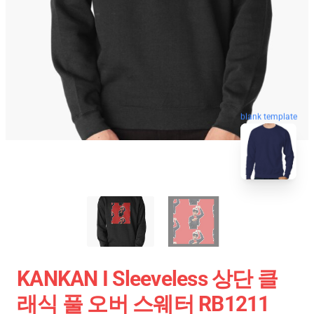
blank template
KANKAN I Sleeveless 상단 클
래식 풀 오버 스웨터 RB1211