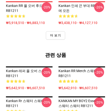
Kankan RR 풀 오버 후드
Kankan 인쇄 끈 부대 RB1211
-20%
-20%
RB1211
에 모든
₩5,918,510 - ₩6,883,110
₩3,438,110 - ₩4,127,110
더 보기
관련 상품
Kankan 래퍼 풀 오버 스웨터
Kankan RR Merch 스웨터
-20%
-20%
RB1211
RB1211
₩5,642,910 - ₩6,607,510
₩5,642,910 - ₩6,607,510
Kankan Rr 스웨터 스웨터
KANKAN MY BOY2 Essential
-20%
-20%
RB1211
스웨터 스웨터 RB1211