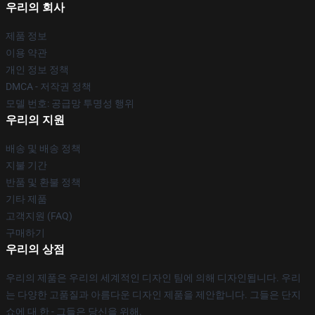
우리의 회사
제품 정보
이용 약관
개인 정보 정책
DMCA - 저작권 정책
모델 번호: 공급망 투명성 행위
우리의 지원
배송 및 배송 정책
지불 기간
반품 및 환불 정책
기타 제품
고객지원 (FAQ)
구매하기
우리의 상점
우리의 제품은 우리의 세계적인 디자인 팀에 의해 디자인됩니다. 우리
는 다양한 고품질과 아름다운 디자인 제품을 제안합니다. 그들은 단지
쇼에 대 한 - 그들은 당신을 위해.