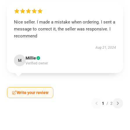
Nice seller. I made a mistake when ordering. I sent a
message to correct it, the seller was responsive. I
recommend
Aug 21, 2024
Millie
M
Verified owner
Write your review
1
/
2