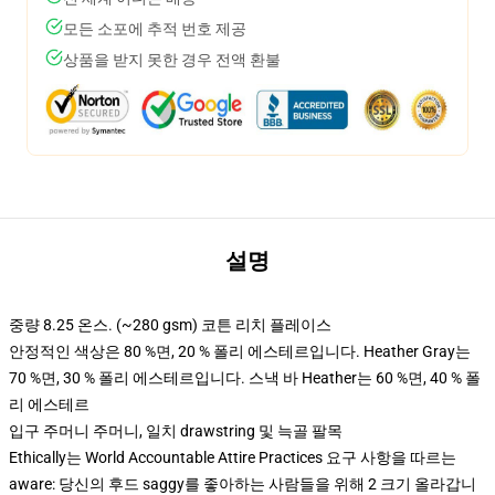
모든 소포에 추적 번호 제공
상품을 받지 못한 경우 전액 환불
설명
중량 8.25 온스. (~280 gsm) 코튼 리치 플레이스
안정적인 색상은 80 %면, 20 % 폴리 에스테르입니다. Heather Gray는
70 %면, 30 % 폴리 에스테르입니다. 스낵 바 Heather는 60 %면, 40 % 폴
리 에스테르
입구 주머니 주머니, 일치 drawstring 및 늑골 팔목
Ethically는 World Accountable Attire Practices 요구 사항을 따르는
aware: 당신의 후드 saggy를 좋아하는 사람들을 위해 2 크기 올라갑니