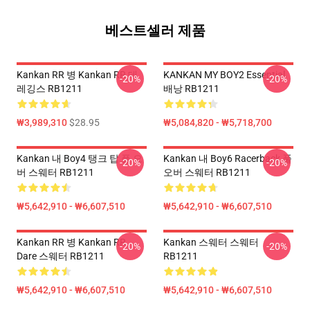
베스트셀러 제품
Kankan RR 병 Kankan RR 데
KANKAN MY BOY2 Essential
-20%
-20%
레깅스 RB1211
배낭 RB1211
₩3,989,310
$28.95
₩5,084,820 - ₩5,718,700
Kankan 내 Boy4 탱크 탑 풀 오
Kankan 내 Boy6 Racerback 풀
-20%
-20%
버 스웨터 RB1211
오버 스웨터 RB1211
₩5,642,910 - ₩6,607,510
₩5,642,910 - ₩6,607,510
Kankan RR 병 Kankan RR
Kankan 스웨터 스웨터
-20%
-20%
Dare 스웨터 RB1211
RB1211
₩5,642,910 - ₩6,607,510
₩5,642,910 - ₩6,607,510