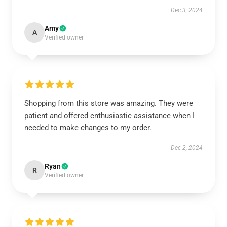
Dec 3, 2024
Amy
A
Verified owner
Shopping from this store was amazing. They were
patient and offered enthusiastic assistance when I
needed to make changes to my order.
Dec 2, 2024
Ryan
R
Verified owner