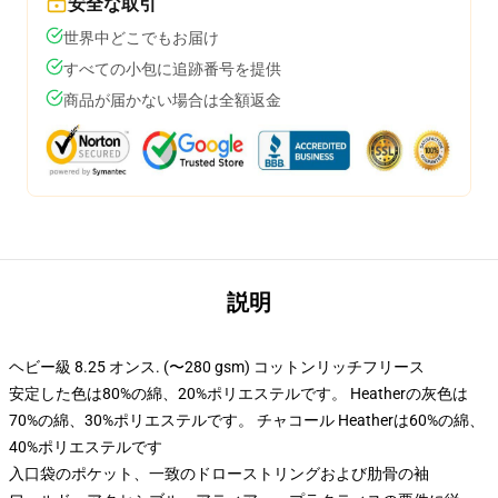
安全な取引
世界中どこでもお届け
すべての小包に追跡番号を提供
商品が届かない場合は全額返金
説明
ヘビー級 8.25 オンス. (〜280 gsm) コットンリッチフリース
安定した色は80%の綿、20%ポリエステルです。 Heatherの灰色は
70%の綿、30%ポリエステルです。 チャコール Heatherは60%の綿、
40%ポリエステルです
入口袋のポケット、一致のドローストリングおよび肋骨の袖