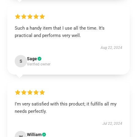
Such a handy item that I use all the time. It’s
practical and performs very well.
Aug 22, 2024
Sage
S
Verified owner
I’m very satisfied with this product; it fulfills all my
needs perfectly.
Jul 22, 2024
William