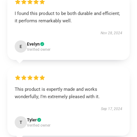
I found this product to be both durable and efficient;
it performs remarkably well.
Nov 28, 2024
Evelyn
E
Verified owner
This product is expertly made and works
wonderfully; I’m extremely pleased with it.
Sep 17, 2024
Tyler
T
Verified owner