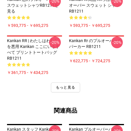
-20%
-20%
スウェットシャツRB1211を
オーバー スウェット シャツ
見る
RB1211
￥593,775 - ￥695,275
￥593,775 - ￥695,275
Kankan RR | わたしはわたし
Kankan Rr のプルオーバーの
-20%
-20%
を悪用 Kankan ここにいるす
パーカー RB1211
べて プリントトートバッグ
RB1211
￥622,775 - ￥724,275
￥361,775 - ￥434,275
もっと見る
関連商品
Kankan スタッフ Kankan お
Kankan プルオーバーパーカ