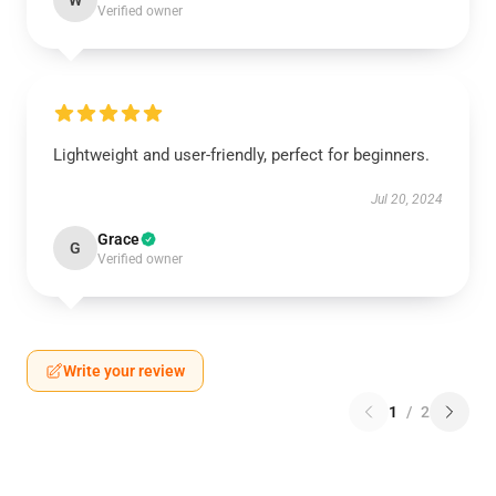
W
Verified owner
Lightweight and user-friendly, perfect for beginners.
Jul 20, 2024
Grace
G
Verified owner
Write your review
1
/
2