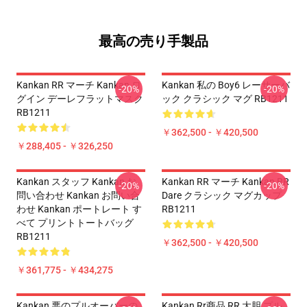
最高の売り手製品
Kankan RR マーチ Kankan ロ
Kankan 私の Boy6 レーサーバ
-20%
-20%
グイン デーレフラットマスク
ック クラシック マグ RB1211
RB1211
￥362,500 - ￥420,500
￥288,405 - ￥326,250
Kankan スタッフ Kankan お
Kankan RR マーチ Kankan RR
-20%
-20%
問い合わせ Kankan お問い合
Dare クラシック マグカップ
わせ Kankan ポートレート す
RB1211
べて プリントトートバッグ
RB1211
￥362,500 - ￥420,500
￥361,775 - ￥434,275
Kankan 悪のプルオーバーの
Kankan Rr商品 RR 大胆 プル