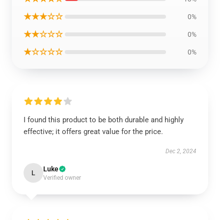
★★★☆☆
0%
★★☆☆☆
0%
★☆☆☆☆
0%
I found this product to be both durable and highly
effective; it offers great value for the price.
Dec 2, 2024
Luke
L
Verified owner