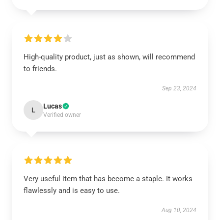
High-quality product, just as shown, will recommend
to friends.
Sep 23, 2024
Lucas
L
Verified owner
Very useful item that has become a staple. It works
flawlessly and is easy to use.
Aug 10, 2024