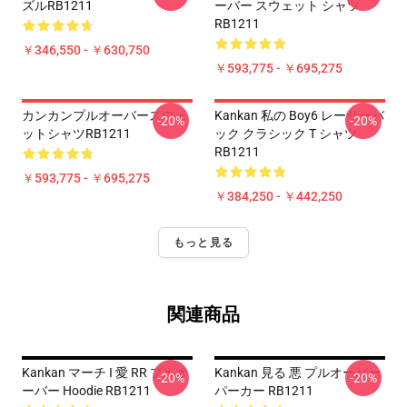
ズルRB1211
ーバー スウェット シャツ
RB1211
￥346,550 - ￥630,750
￥593,775 - ￥695,275
カンカンプルオーバースウェ
Kankan 私の Boy6 レーサーバ
-20%
-20%
ットシャツRB1211
ック クラシック T シャツ
RB1211
￥593,775 - ￥695,275
￥384,250 - ￥442,250
もっと見る
関連商品
Kankan マーチ I 愛 RR プルオ
Kankan 見る 悪 プルオーバー
-20%
-20%
ーバー Hoodie RB1211
パーカー RB1211