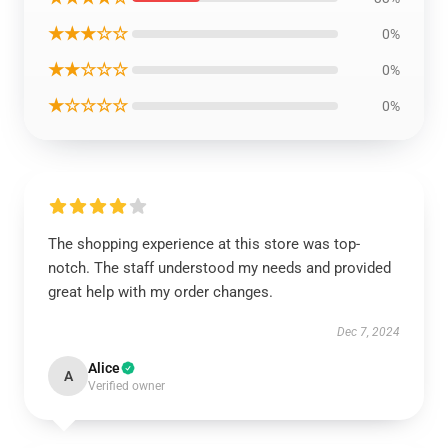
★★★☆☆
0%
★★☆☆☆
0%
★☆☆☆☆
0%
The shopping experience at this store was top-
notch. The staff understood my needs and provided
great help with my order changes.
Dec 7, 2024
Alice
A
Verified owner