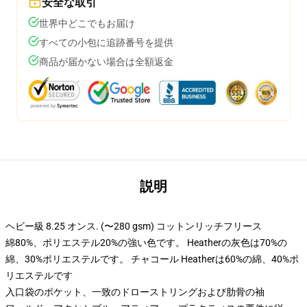
安全な取引
世界中どこでもお届け
すべての小包に追跡番号を提供
商品が届かない場合は全額返金
説明
ヘビー級 8.25 オンス. (〜280 gsm) コットンリッチフリース
綿80%、ポリエステル20%の強い色です。 Heatherの灰色は70%の
綿、30%ポリエステルです。 チャコール Heatherは60%の綿、40%ポ
リエステルです
入口袋のポケット、一致のドローストリングおよび肋骨の袖