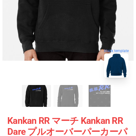
blank template
Kankan RR マーチ Kankan RR
Dare プルオーバーパーカーパ