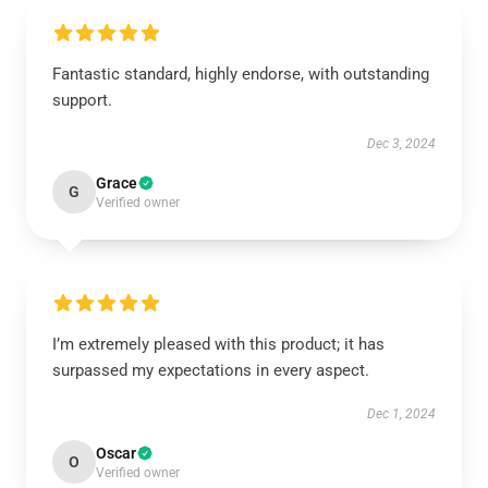
Fantastic standard, highly endorse, with outstanding
support.
Dec 3, 2024
Grace
G
Verified owner
I’m extremely pleased with this product; it has
surpassed my expectations in every aspect.
Dec 1, 2024
Oscar
O
Verified owner