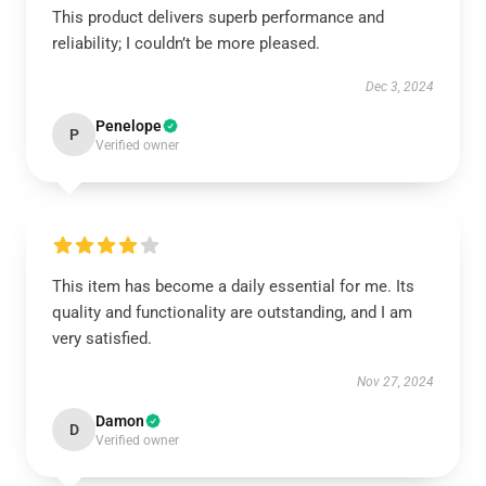
This product delivers superb performance and
reliability; I couldn’t be more pleased.
Dec 3, 2024
Penelope
P
Verified owner
This item has become a daily essential for me. Its
quality and functionality are outstanding, and I am
very satisfied.
Nov 27, 2024
Damon
D
Verified owner