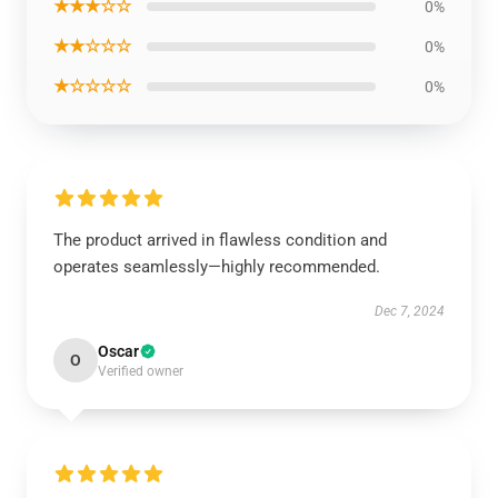
★★★☆☆
0%
★★☆☆☆
0%
★☆☆☆☆
0%
The product arrived in flawless condition and
operates seamlessly—highly recommended.
Dec 7, 2024
Oscar
O
Verified owner