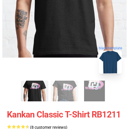
blank template
Kankan Classic T-Shirt RB1211
(8 customer reviews)