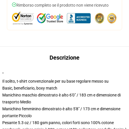
Rimborso completo se il prodotto non viene ricevuto
Descrizione
"
Il solito, t-shirt convenzionale per su base regolare messo su
Basic, beneficiario, boxy match
Manichino maschio dimostrato è alto 6'0" / 183 cm e dimensione di
trasporto Medio
Manichino femminino dimostrato è alto 5'8" / 173 cm e dimensione
portante Piccolo
Pesante 5.3 oz / 180 gsm panno, colori forti sono 100% cotone