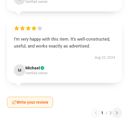
Verified owner
I’m very happy with this item. It’s well-constructed,
useful, and works exactly as advertised.
Aug 22, 2024
Michael
M
Verified owner
Write your review
1
/
2