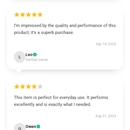
I’m impressed by the quality and performance of this
product; it’s a superb purchase.
Sep 14, 2024
Leo
L
Verified owner
This item is perfect for everyday use. It performs
excellently and is exactly what I needed.
Aug 31, 2024
Owen
O