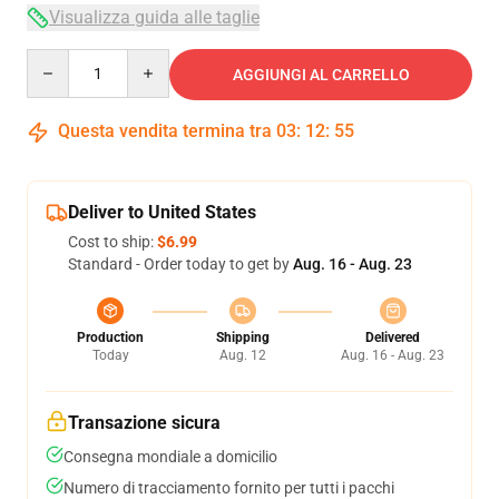
Visualizza guida alle taglie
Quantity
AGGIUNGI AL CARRELLO
Questa vendita termina tra
03
:
12
:
54
Deliver to United States
Cost to ship:
$6.99
Standard - Order today to get by
Aug. 16 - Aug. 23
Production
Shipping
Delivered
Today
Aug. 12
Aug. 16 - Aug. 23
Transazione sicura
Consegna mondiale a domicilio
Numero di tracciamento fornito per tutti i pacchi