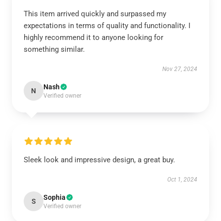
This item arrived quickly and surpassed my
expectations in terms of quality and functionality. I
highly recommend it to anyone looking for
something similar.
Nov 27, 2024
Nash
N
Verified owner
Sleek look and impressive design, a great buy.
Oct 1, 2024
Sophia
S
Verified owner