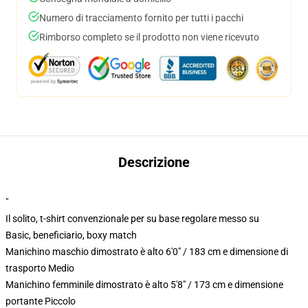
Numero di tracciamento fornito per tutti i pacchi
Rimborso completo se il prodotto non viene ricevuto
Descrizione
"
Il solito, t-shirt convenzionale per su base regolare messo su
Basic, beneficiario, boxy match
Manichino maschio dimostrato è alto 6'0" / 183 cm e dimensione di
trasporto Medio
Manichino femminile dimostrato è alto 5'8" / 173 cm e dimensione
portante Piccolo