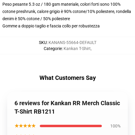
Peso pesante 5.3 oz / 180 gsm materiale, colori forti sono 100%
cotone preshrunk, calore grigio è 90% cotone/10% poliestere, rondella
denim è 50% cotone / 50% poliestere
Gomme a doppio taglio e fascia collo per robustezza
SKU
:
KANANS-55664-DEFAULT
Categorie
:
Kankan T-Shirt
,
What Customers Say
6 reviews for Kankan RR Merch Classic
T-Shirt RB1211
★★★★★
100%