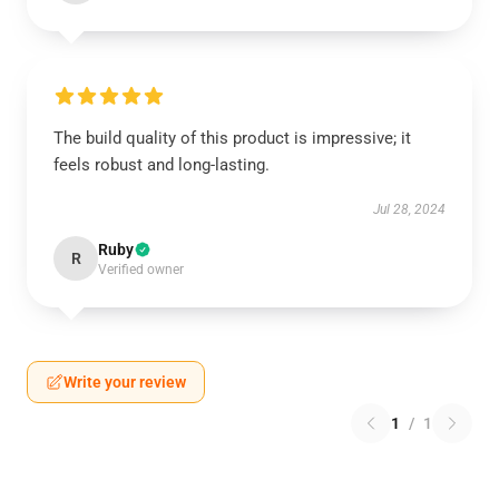
The build quality of this product is impressive; it
feels robust and long-lasting.
Jul 28, 2024
Ruby
R
Verified owner
Write your review
1
/
1