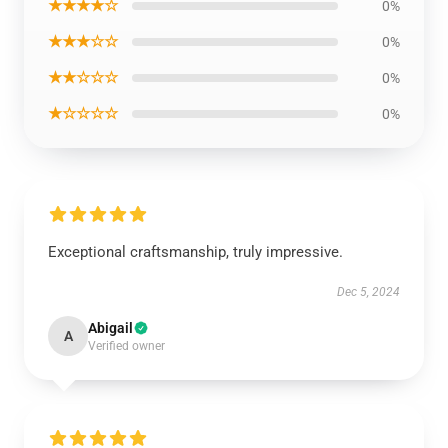
★★★★☆
0%
★★★☆☆
0%
★★☆☆☆
0%
★☆☆☆☆
0%
Exceptional craftsmanship, truly impressive.
Dec 5, 2024
Abigail
A
Verified owner