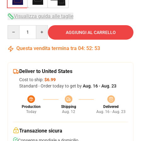
Visualizza guida alle taglie
Quantity
AGGIUNGI AL CARRELLO
Questa vendita termina tra
04
:
52
:
53
Deliver to United States
Cost to ship:
$6.99
Standard - Order today to get by
Aug. 16 - Aug. 23
Production
Shipping
Delivered
Today
Aug. 12
Aug. 16 - Aug. 23
Transazione sicura
Consegna mondiale a domicilio