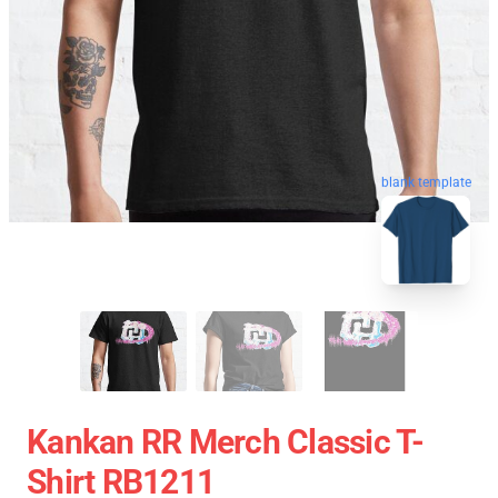
blank template
Kankan RR Merch Classic T-
Shirt RB1211