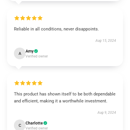
Reliable in all conditions, never disappoints.
Aug 15, 2024
Amy
A
Verified owner
This product has shown itself to be both dependable
and efficient, making it a worthwhile investment.
Aug 9, 2024
Charlotte
C
Verified owner