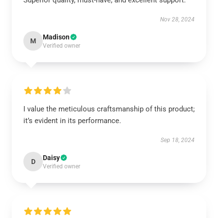
Superior quality, must-have, and excellent support.
Nov 28, 2024
Madison
M
Verified owner
I value the meticulous craftsmanship of this product;
it’s evident in its performance.
Sep 18, 2024
Daisy
D
Verified owner