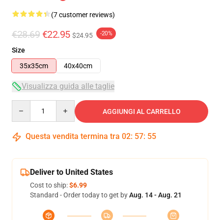
(7 customer reviews)
€28.69
€22.95
-20%
$24.95
Size
35x35cm
40x40cm
Visualizza guida alle taglie
Quantity
AGGIUNGI AL CARRELLO
Questa vendita termina tra
02
:
57
:
54
Deliver to United States
Cost to ship:
$6.99
Standard - Order today to get by
Aug. 14 - Aug. 21