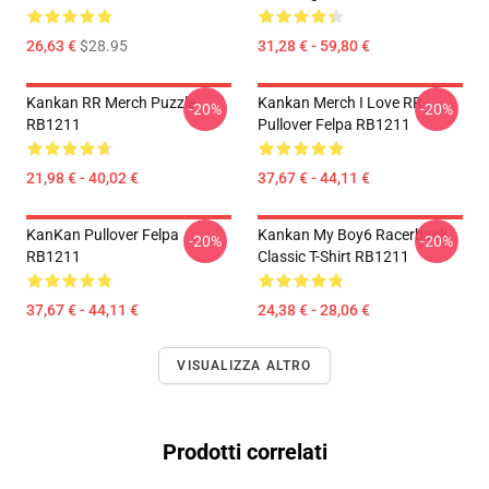
26,63 €
$28.95
31,28 € - 59,80 €
Kankan RR Merch Puzzle
Kankan Merch I Love RR
-20%
-20%
RB1211
Pullover Felpa RB1211
21,98 € - 40,02 €
37,67 € - 44,11 €
KanKan Pullover Felpa
Kankan My Boy6 Racerback
-20%
-20%
RB1211
Classic T-Shirt RB1211
37,67 € - 44,11 €
24,38 € - 28,06 €
VISUALIZZA ALTRO
Prodotti correlati