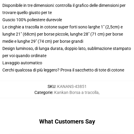
Disponibile in tre dimensioni: controlla il grafico delle dimensioni per
trovare quello giusto per te
Guscio 100% poliestere durevole
Le cinghie a tracolla in cotone super forti sono larghe 1" (2,5cm) e
lunghe 21" (68cm) per borse piccole, lunghe 28" (71 cm) per borse
medie e lunghe 29" (74 cm) per borse grandi
Design luminoso, di lunga durata, doppio lato, sublimazione stampato
per voi quando ordinate
Lavaggio automatico
Cerchi qualcosa di più leggero? Prova il sacchetto di tote di cotone
SKU
:
KANANS-43851
Categorie
:
Kankan Borsa a tracolla
,
What Customers Say