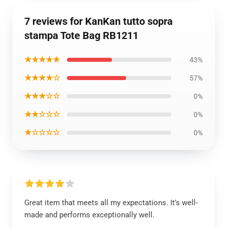
7 reviews for KanKan tutto sopra
stampa Tote Bag RB1211
★★★★★
43%
★★★★☆
57%
★★★☆☆
0%
★★☆☆☆
0%
★☆☆☆☆
0%
Great item that meets all my expectations. It’s well-
made and performs exceptionally well.