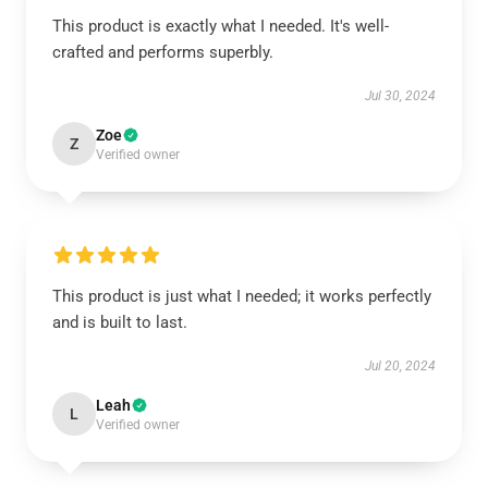
This product is exactly what I needed. It's well-
crafted and performs superbly.
Jul 30, 2024
Zoe
Z
Verified owner
This product is just what I needed; it works perfectly
and is built to last.
Jul 20, 2024
Leah
L
Verified owner