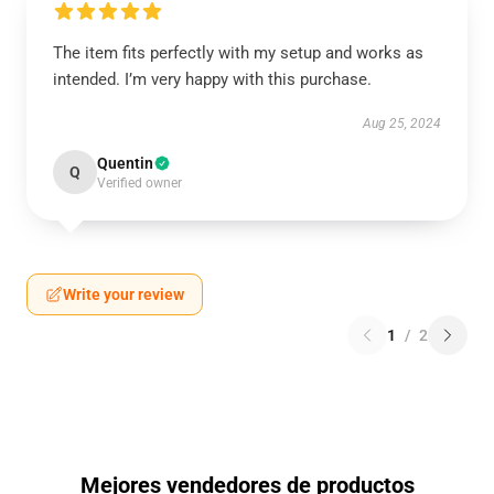
The item fits perfectly with my setup and works as
intended. I’m very happy with this purchase.
Aug 25, 2024
Quentin
Q
Verified owner
Write your review
1
/
2
Mejores vendedores de productos