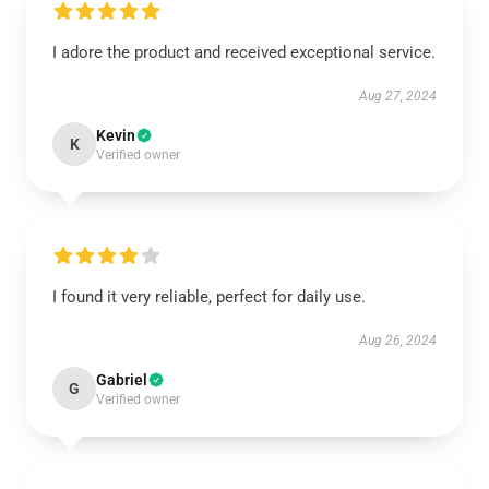
I adore the product and received exceptional service.
Aug 27, 2024
Kevin
K
Verified owner
I found it very reliable, perfect for daily use.
Aug 26, 2024
Gabriel
G
Verified owner