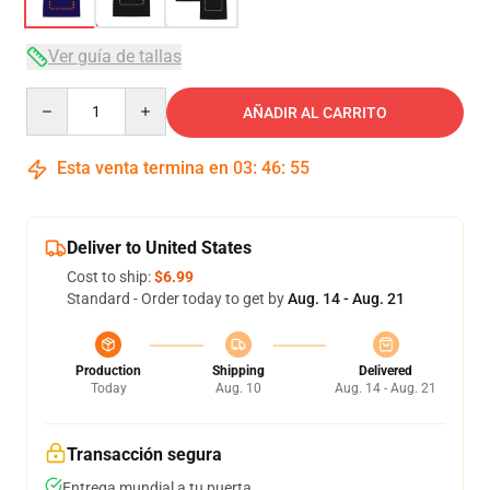
Ver guía de tallas
Quantity
AÑADIR AL CARRITO
Esta venta termina en
03
:
46
:
54
Deliver to United States
Cost to ship:
$6.99
Standard - Order today to get by
Aug. 14 - Aug. 21
Production
Shipping
Delivered
Today
Aug. 10
Aug. 14 - Aug. 21
Transacción segura
Entrega mundial a tu puerta