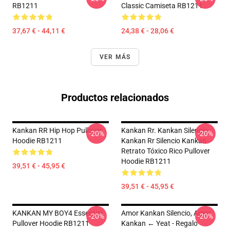
RB1211
Classic Camiseta RB1211
37,67 € - 44,11 €
24,38 € - 28,06 €
VER MÁS
Productos relacionados
Kankan RR Hip Hop Pullover
Kankan Rr. Kankan Silencio
-20%
-20%
Hoodie RB1211
Kankan Rr Silencio Kankan
Retrato Tóxico Rico Pullover
Hoodie RB1211
39,51 € - 45,95 €
39,51 € - 45,95 €
KANKAN MY BOY4 Essential
Amor Kankan Silencio, Amor
-20%
-20%
Pullover Hoodie RB1211
Kankan ← Yeat - Regalo