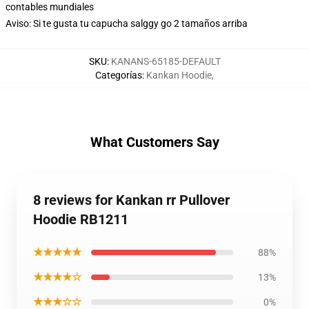
contables mundiales
Aviso: Si te gusta tu capucha salggy go 2 tamaños arriba
SKU
:
KANANS-65185-DEFAULT
Categorías
:
Kankan Hoodie
,
What Customers Say
8 reviews for Kankan rr Pullover
Hoodie RB1211
★★★★★
88%
★★★★☆
13%
★★★☆☆
0%