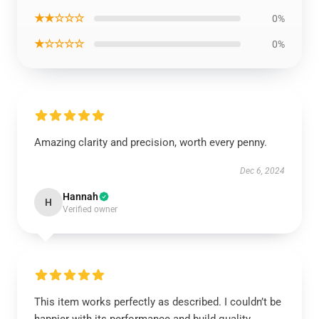
★★☆☆☆
0%
★☆☆☆☆
0%
Amazing clarity and precision, worth every penny.
Dec 6, 2024
Hannah
H
Verified owner
This item works perfectly as described. I couldn’t be