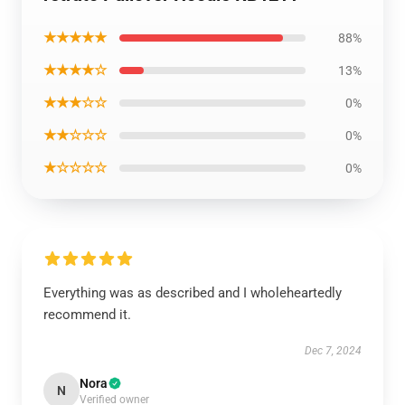
★★★★★
88%
★★★★☆
13%
★★★☆☆
0%
★★☆☆☆
0%
★☆☆☆☆
0%
Everything was as described and I wholeheartedly
recommend it.
Dec 7, 2024
Nora
N
Verified owner