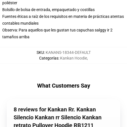
poliéster
Bolsillo de bolsa de entrada, empaquetado y costillas
Fuentes éticas a raíz de los requisitos en materia de prácticas atentas
contables mundiales
Observa: Para aquellos que les gustan tus capuchas salggy ir 2
tamaños arriba
SKU
:
KANANS-18344-DEFAULT
Categorías
:
Kankan Hoodie
,
What Customers Say
8 reviews for Kankan Rr. Kankan
Silencio Kankan rr Silencio Kankan
retrato Pullover Hoodie RB1211