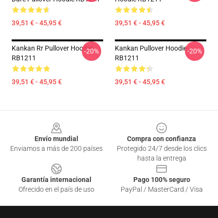
39,51 € - 45,95 €
39,51 € - 45,95 €
Kankan Rr Pullover Hoodie
Kankan Pullover Hoodie
-20%
-20%
RB1211
RB1211
39,51 € - 45,95 €
39,51 € - 45,95 €
Footer
Envío mundial
Compra con confianza
Enviamos a más de 200 países
Protegido 24/7 desde los clics
hasta la entrega
Garantía internacional
Pago 100% seguro
Ofrecido en el país de uso
PayPal / MasterCard / Visa