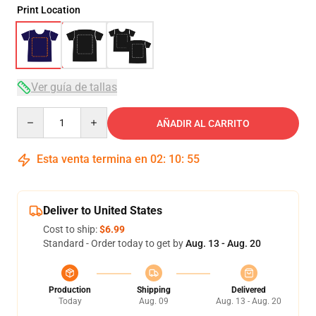
Print Location
Ver guía de tallas
Quantity
AÑADIR AL CARRITO
Esta venta termina en
02
:
10
:
54
Deliver to United States
Cost to ship:
$6.99
Standard - Order today to get by
Aug. 13 - Aug. 20
Production
Shipping
Delivered
Today
Aug. 09
Aug. 13 - Aug. 20