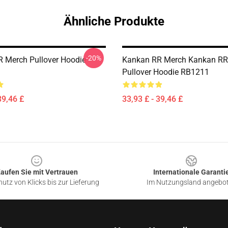
Ähnliche Produkte
-20%
 Merch Pullover Hoodie
Kankan RR Merch Kankan RR
Pullover Hoodie RB1211
39,46 £
33,93 £ - 39,46 £
aufen Sie mit Vertrauen
Internationale Garanti
utz von Klicks bis zur Lieferung
Im Nutzungsland angebo