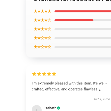
★★★★★
★★★★☆
★★★☆☆
★★☆☆☆
★☆☆☆☆
I'm extremely pleased with this item. It’s well-
crafted, effective, and operates flawlessly.
Dec 4, 2024
Elizabeth
E