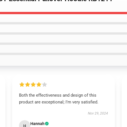
Both the effectiveness and design of this
product are exceptional; I’m very satisfied.
Nov 29, 2024
Hannah
H