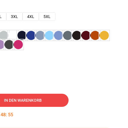
L
3XL
4XL
5XL
IN DEN WARENKORB
:
48
:
54