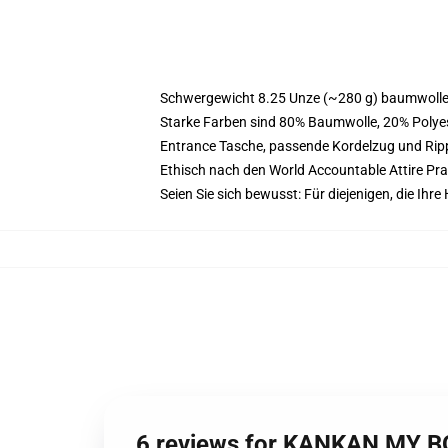
Schwergewicht 8.25 Unze (~280 g) baumwoller
Starke Farben sind 80% Baumwolle, 20% Polyes
Entrance Tasche, passende Kordelzug und Ri
Ethisch nach den World Accountable Attire Pr
Seien Sie sich bewusst: Für diejenigen, die Ih
6 reviews for KANKAN MY BO