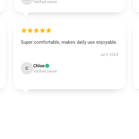
Verified owner
Super comfortable, makes daily use enjoyable.
Jul 4, 2024
Chloe
C
Verified owner