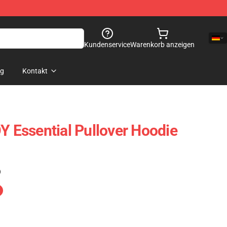
Kundenservice
Warenkorb anzeigen
og
Kontakt
Essential Pullover Hoodie
)