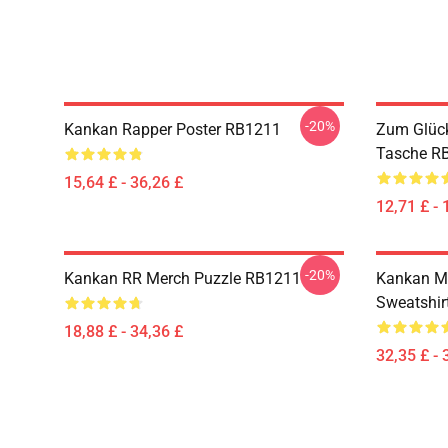
-20%
Kankan Rapper Poster RB1211
Zum Glück
Tasche R
15,64 £ - 36,26 £
12,71 £ - 
-20%
Kankan RR Merch Puzzle RB1211
Kankan Me
Sweatshir
18,88 £ - 34,36 £
32,35 £ - 