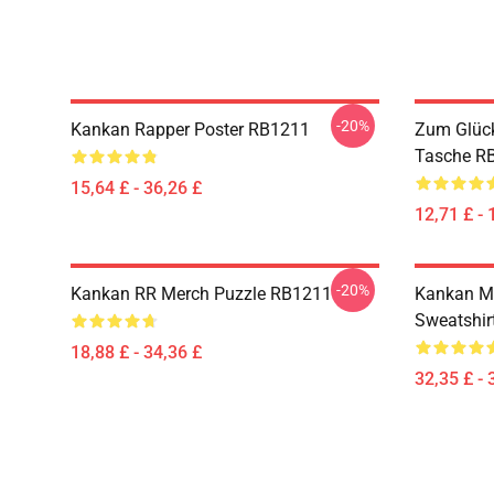
-20%
Kankan Rapper Poster RB1211
Zum Glück
Tasche R
15,64 £ - 36,26 £
12,71 £ - 
-20%
Kankan RR Merch Puzzle RB1211
Kankan Me
Sweatshir
18,88 £ - 34,36 £
32,35 £ - 