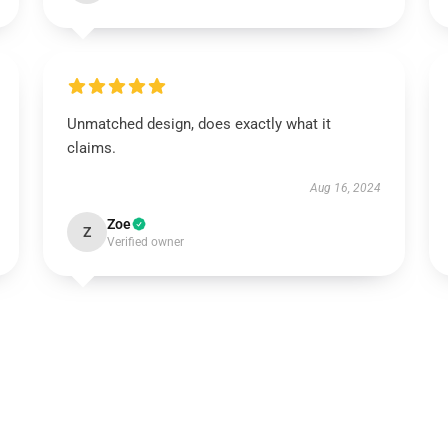
Unmatched design, does exactly what it
claims.
Aug 16, 2024
Zoe
Z
Verified owner