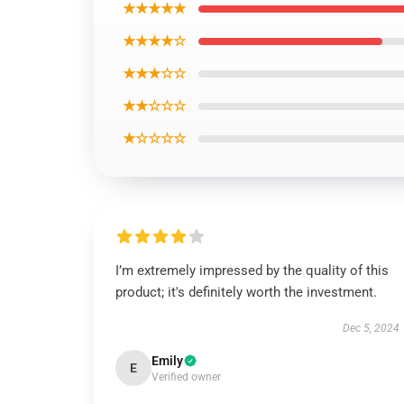
★★★★★
★★★★☆
★★★☆☆
★★☆☆☆
★☆☆☆☆
I’m extremely impressed by the quality of this
product; it's definitely worth the investment.
Dec 5, 2024
Emily
E
Verified owner