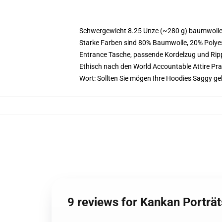
Schwergewicht 8.25 Unze (~280 g) baumwoller
Starke Farben sind 80% Baumwolle, 20% Polyes
Entrance Tasche, passende Kordelzug und Ri
Ethisch nach den World Accountable Attire Pr
Wort: Sollten Sie mögen Ihre Hoodies Saggy g
9 reviews for Kankan Porträ