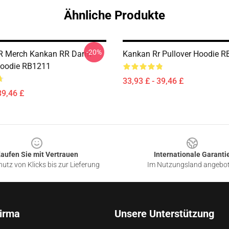
Ähnliche Produkte
-20%
R Merch Kankan RR Darm
Kankan Rr Pullover Hoodie 
Hoodie RB1211
33,93 £ - 39,46 £
39,46 £
aufen Sie mit Vertrauen
Internationale Garanti
utz von Klicks bis zur Lieferung
Im Nutzungsland angebo
irma
Unsere Unterstützung