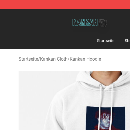
Kankan Store - Official Kankan Merchandise Shop
Startseite
Sh
Startseite
/
Kankan Cloth
/
Kankan Hoodie