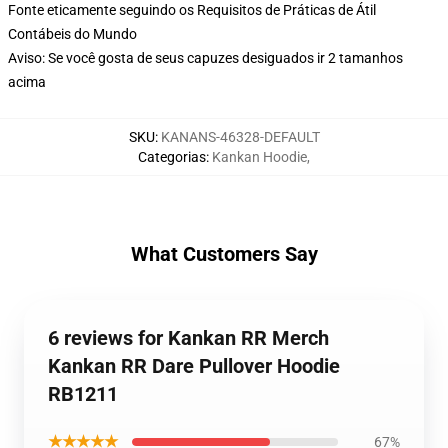
Fonte eticamente seguindo os Requisitos de Práticas de Átil
Contábeis do Mundo
Aviso: Se você gosta de seus capuzes desiguados ir 2 tamanhos
acima
SKU
:
KANANS-46328-DEFAULT
Categorias
:
Kankan Hoodie
,
What Customers Say
6 reviews for Kankan RR Merch
Kankan RR Dare Pullover Hoodie
RB1211
★★★★★
67%