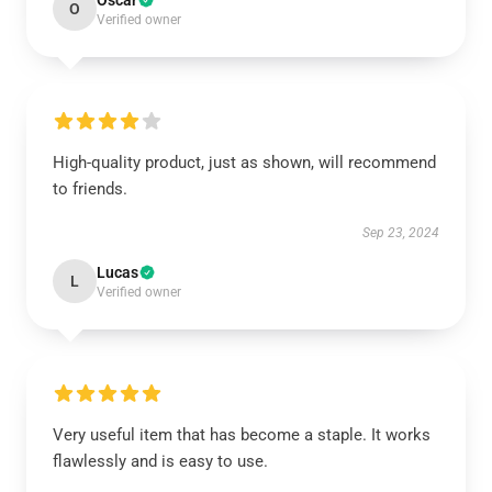
Oscar
O
Verified owner
High-quality product, just as shown, will recommend
to friends.
Sep 23, 2024
Lucas
L
Verified owner
Very useful item that has become a staple. It works
flawlessly and is easy to use.