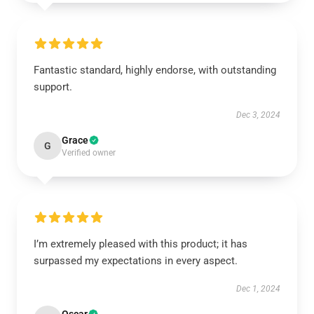
Fantastic standard, highly endorse, with outstanding
support.
Dec 3, 2024
Grace
G
Verified owner
I’m extremely pleased with this product; it has
surpassed my expectations in every aspect.
Dec 1, 2024