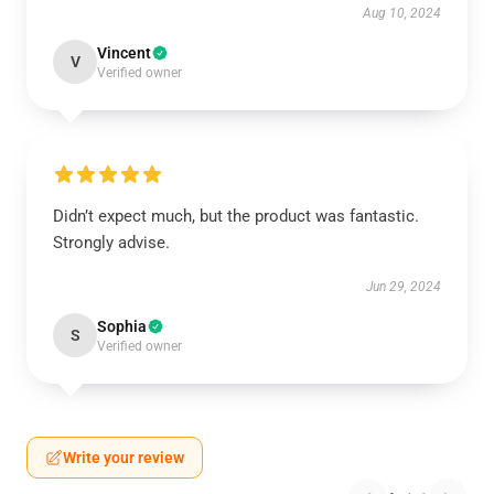
Aug 10, 2024
Vincent
V
Verified owner
Didn’t expect much, but the product was fantastic.
Strongly advise.
Jun 29, 2024
Sophia
S
Verified owner
Write your review