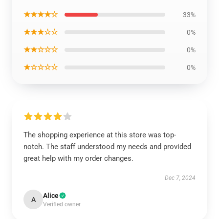
★★★★☆
33%
★★★☆☆
0%
★★☆☆☆
0%
★☆☆☆☆
0%
The shopping experience at this store was top-
notch. The staff understood my needs and provided
great help with my order changes.
Dec 7, 2024
Alice
A
Verified owner