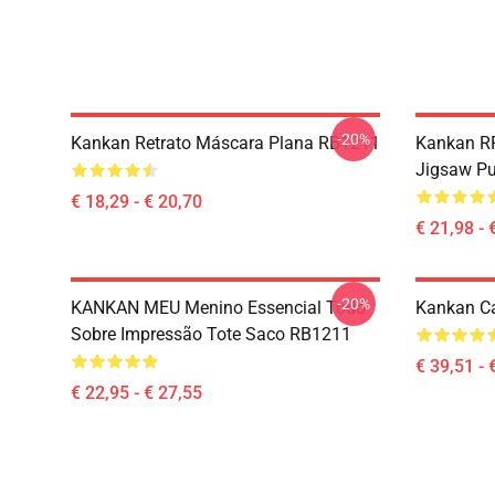
-20%
Kankan Retrato Máscara Plana RB1211
Kankan R
Jigsaw P
€ 18,29 - € 20,70
€ 21,98 - 
-20%
KANKAN MEU Menino Essencial Todo
Kankan Ca
Sobre Impressão Tote Saco RB1211
€ 39,51 - 
€ 22,95 - € 27,55