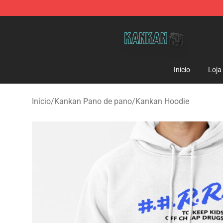
Kankan Store - Official Kankan Merchandise Shop
Início
Loja
Início
/
Kankan Pano de pano
/
Kankan Hoodie