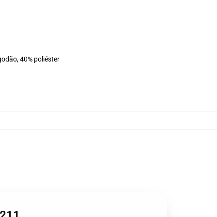
godão, 40% poliéster
1211