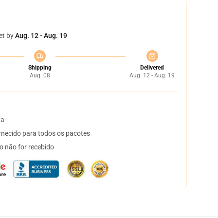
et by
Aug. 12 - Aug. 19
Shipping
Delivered
Aug. 08
Aug. 12 - Aug. 19
ta
necido para todos os pacotes
o não for recebido