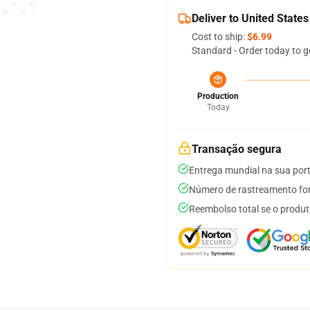
Deliver to United States
Cost to ship:
$6.99
Standard - Order today to g
Production
Today
Transação segura
Entrega mundial na sua por
Número de rastreamento for
Reembolso total se o produt