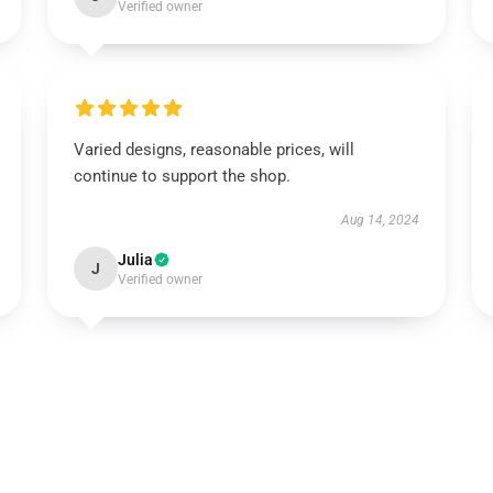
Verified owner
Varied designs, reasonable prices, will
continue to support the shop.
Aug 14, 2024
Julia
J
Verified owner