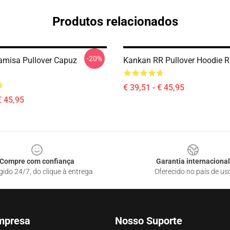
Produtos relacionados
-20%
misa Pullover Capuz
Kankan RR Pullover Hoodie 
€ 39,51 - € 45,95
€ 45,95
Compre com confiança
Garantia internacional
gido 24/7, do clique à entrega
Oferecido no país de us
mpresa
Nosso Suporte