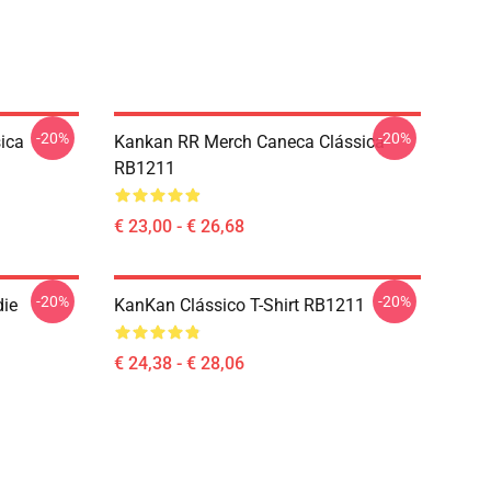
-20%
-20%
ica
Kankan RR Merch Caneca Clássica
RB1211
€ 23,00 - € 26,68
-20%
-20%
ie
KanKan Clássico T-Shirt RB1211
€ 24,38 - € 28,06