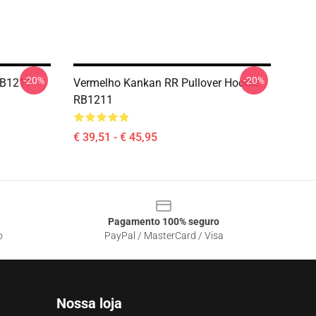
-20%
-20%
RB1211
Vermelho Kankan RR Pullover Hoodie
RB1211
€ 39,51 - € 45,95
Pagamento 100% seguro
o
PayPal / MasterCard / Visa
Nossa loja