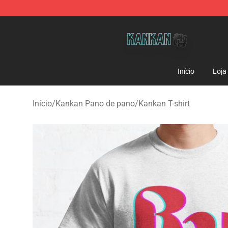
Kankan Store - Official Kankan Merchandise Shop
Início
Loja
Início
/
Kankan Pano de pano
/
Kankan T-shirt