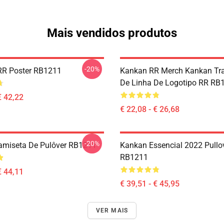
Mais vendidos produtos
-20%
R Poster RB1211
Kankan RR Merch Kankan Tra
De Linha De Logotipo RR RB
€ 42,22
€ 22,08 - € 26,68
-20%
amiseta De Pulôver RB1211
Kankan Essencial 2022 Pullo
RB1211
€ 44,11
€ 39,51 - € 45,95
VER MAIS