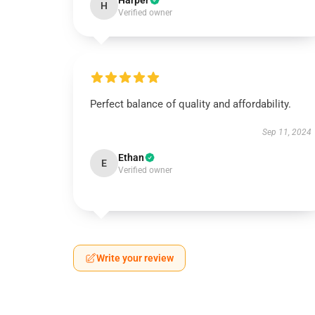
Harper
H
Verified owner
Perfect balance of quality and affordability.
Sep 11, 2024
Ethan
E
Verified owner
Write your review