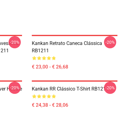
-20%
-20%
vesseiro
Kankan Retrato Caneca Clássica
1211
RB1211
€ 23,00 - € 26,68
-20%
-20%
ver Hoodie
Kankan RR Clássico T-Shirt RB1211
€ 24,38 - € 28,06