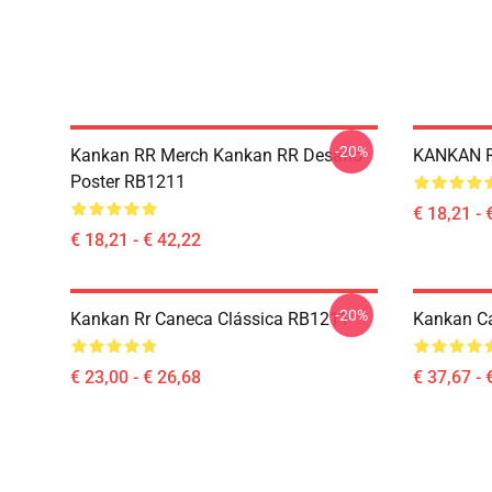
-20%
Kankan RR Merch Kankan RR Desafio
KANKAN R
Poster RB1211
€ 18,21 - 
€ 18,21 - € 42,22
-20%
Kankan Rr Caneca Clássica RB1211
Kankan C
€ 23,00 - € 26,68
€ 37,67 - 