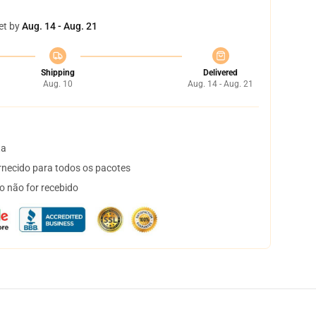
et by
Aug. 14 - Aug. 21
Shipping
Delivered
Aug. 10
Aug. 14 - Aug. 21
ta
necido para todos os pacotes
o não for recebido