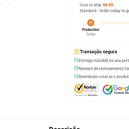
Cost to ship:
$6.99
Standard - Order today to g
Production
Today
Transação segura
Entrega mundial na sua por
Número de rastreamento for
Reembolso total se o produt