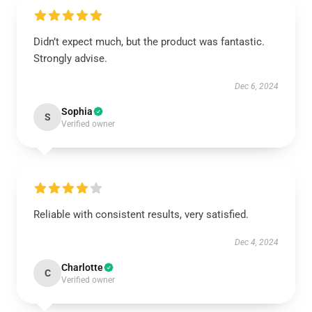
Didn’t expect much, but the product was fantastic.
Strongly advise.
Dec 6, 2024
Sophia
S
Verified owner
Reliable with consistent results, very satisfied.
Dec 4, 2024
Charlotte
C
Verified owner