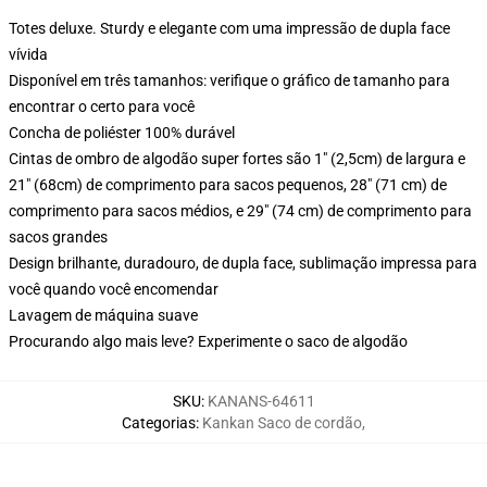
Totes deluxe. Sturdy e elegante com uma impressão de dupla face
vívida
Disponível em três tamanhos: verifique o gráfico de tamanho para
encontrar o certo para você
Concha de poliéster 100% durável
Cintas de ombro de algodão super fortes são 1" (2,5cm) de largura e
21" (68cm) de comprimento para sacos pequenos, 28" (71 cm) de
comprimento para sacos médios, e 29" (74 cm) de comprimento para
sacos grandes
Design brilhante, duradouro, de dupla face, sublimação impressa para
você quando você encomendar
Lavagem de máquina suave
Procurando algo mais leve? Experimente o saco de algodão
SKU
:
KANANS-64611
Categorias
:
Kankan Saco de cordão
,