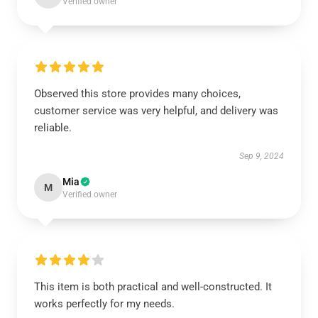
Verified owner
Observed this store provides many choices,
customer service was very helpful, and delivery was
reliable.
Sep 9, 2024
Mia
M
Verified owner
This item is both practical and well-constructed. It
works perfectly for my needs.