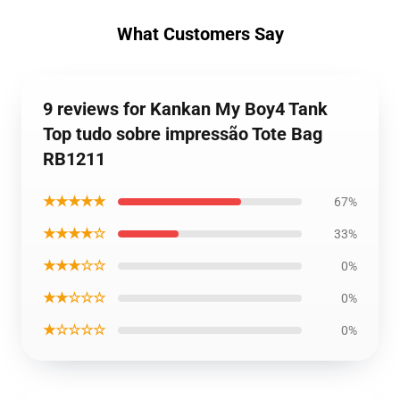
What Customers Say
9 reviews for Kankan My Boy4 Tank
Top tudo sobre impressão Tote Bag
RB1211
★★★★★
67%
★★★★☆
33%
★★★☆☆
0%
★★☆☆☆
0%
★☆☆☆☆
0%