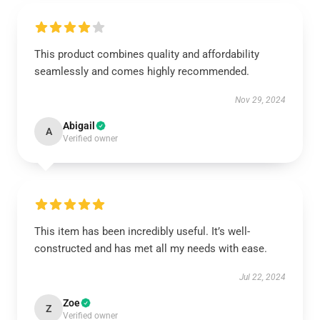
This product combines quality and affordability
seamlessly and comes highly recommended.
Nov 29, 2024
Abigail
A
Verified owner
This item has been incredibly useful. It’s well-
constructed and has met all my needs with ease.
Jul 22, 2024
Zoe
Z
Verified owner