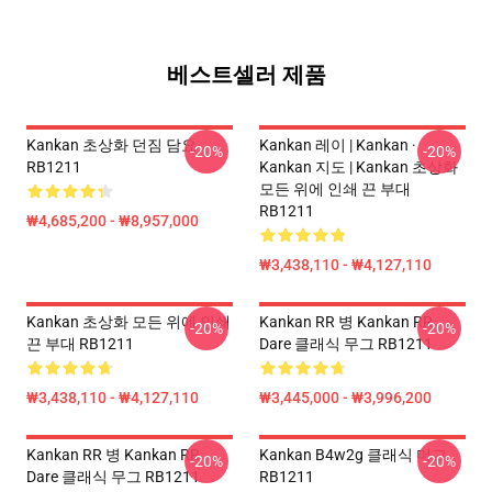
베스트셀러 제품
Kankan 초상화 던짐 담요
Kankan 레이 | Kankan ·
-20%
-20%
RB1211
Kankan 지도 | Kankan 초상화
모든 위에 인쇄 끈 부대
RB1211
₩4,685,200 - ₩8,957,000
₩3,438,110 - ₩4,127,110
Kankan 초상화 모든 위에 인쇄
Kankan RR 병 Kankan RR
-20%
-20%
끈 부대 RB1211
Dare 클래식 무그 RB1211
₩3,438,110 - ₩4,127,110
₩3,445,000 - ₩3,996,200
Kankan RR 병 Kankan RR
Kankan B4w2g 클래식 머그
-20%
-20%
Dare 클래식 무그 RB1211
RB1211