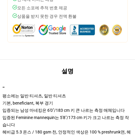
모든 소포에 추적 번호 제공
상품을 받지 못한 경우 전액 환불
설명
""
평소에는 일반 티셔츠, 일반 티셔츠
기본, beneficiant, 복부 경기
입증되는 남성 마네킹은 6'0"/183 cm 키 큰 나르는 측정 매체입니다
입증된 Feminine mannequin는 5'8"/173 cm 키가 크고 나르는 측정 작
습니다
헤비급 5.3 온스 / 180 gsm 천, 안정적인 색상은 100 % preshrunk면, 헤