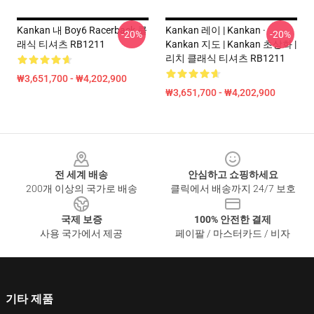
Kankan 내 Boy6 Racerback 클
Kankan 레이 | Kankan ·
-20%
-20%
래식 티셔츠 RB1211
Kankan 지도 | Kankan 초상화 |
리치 클래식 티셔츠 RB1211
₩3,651,700 - ₩4,202,900
₩3,651,700 - ₩4,202,900
Footer
전 세계 배송
안심하고 쇼핑하세요
200개 이상의 국가로 배송
클릭에서 배송까지 24/7 보호
국제 보증
100% 안전한 결제
사용 국가에서 제공
페이팔 / 마스터카드 / 비자
기타 제품