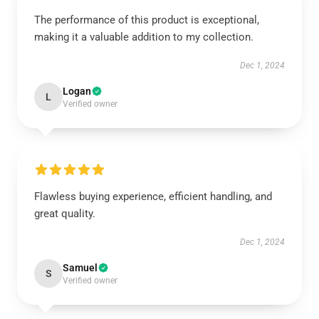
The performance of this product is exceptional,
making it a valuable addition to my collection.
Dec 1, 2024
Logan
L
Verified owner
Flawless buying experience, efficient handling, and
great quality.
Dec 1, 2024
Samuel
S
Verified owner