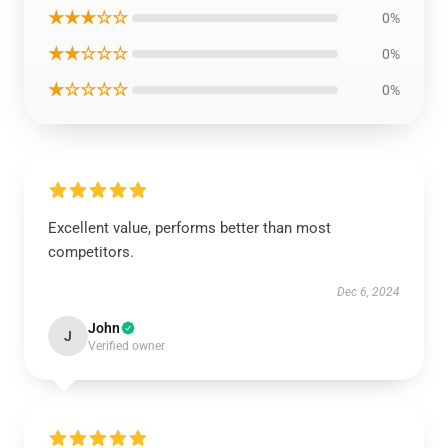
★★★☆☆
0%
★★☆☆☆
0%
★☆☆☆☆
0%
Excellent value, performs better than most
competitors.
Dec 6, 2024
John
J
Verified owner