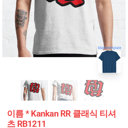
blank template
이름 * Kankan RR 클래식 티셔
츠 RB1211