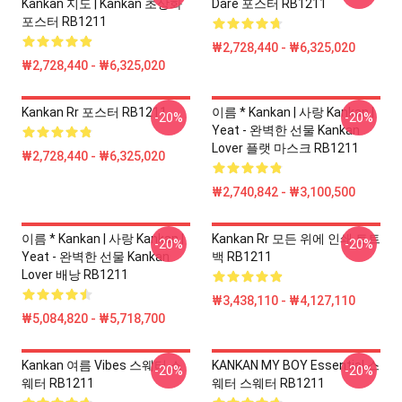
Kankan 지도 | Kankan 초상화
Dare 포스터 RB1211
포스터 RB1211
₩2,728,440 - ₩6,325,020
₩2,728,440 - ₩6,325,020
Kankan Rr 포스터 RB1211
이름 * Kankan | 사랑 Kankan |
-20%
-20%
Yeat - 완벽한 선물 Kankan
Lover 플랫 마스크 RB1211
₩2,728,440 - ₩6,325,020
₩2,740,842 - ₩3,100,500
이름 * Kankan | 사랑 Kankan |
Kankan Rr 모든 위에 인쇄 토트
-20%
-20%
Yeat - 완벽한 선물 Kankan
백 RB1211
Lover 배낭 RB1211
₩3,438,110 - ₩4,127,110
₩5,084,820 - ₩5,718,700
Kankan 여름 Vibes 스웨터 스
KANKAN MY BOY Essential 스
-20%
-20%
웨터 RB1211
웨터 스웨터 RB1211