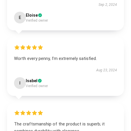
Sep 2, 2024
Eloise
E
Verified owner
Worth every penny, I’m extremely satisfied.
Aug 23, 2024
Isabel
I
Verified owner
The craftsmanship of the product is superb; it