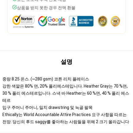
상품을 받지 못한 경우 전액 환불
설명
중량 8.25 온스. (~280 gsm) 코튼 리치 플레이스
강한 색깔은 80% 면, 20% 폴리에스테입니다. Heather Gray는 70 %면,
30 % 폴리 에스테르입니다. 스낵 바 Heather는 60 %면, 40 % 폴리 에스
테르
입구 주머니 주머니, 일치 drawstring 및 늑골 팔목
Ethically는 World Accountable Attire Practices 요구 사항을 따르는
전망: 당신의 후드 saggy를 좋아하는 사람들을 위해 2 크기 올라갑니다