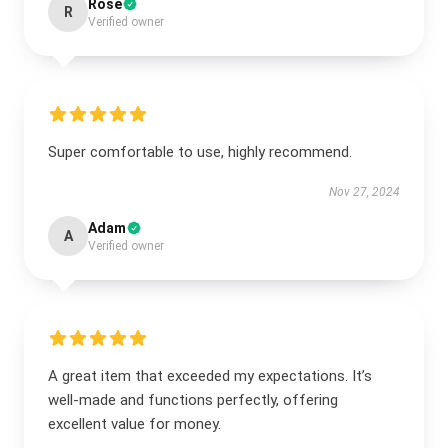
Rose
R
Verified owner
Super comfortable to use, highly recommend.
Nov 27, 2024
Adam
A
Verified owner
A great item that exceeded my expectations. It’s
well-made and functions perfectly, offering
excellent value for money.