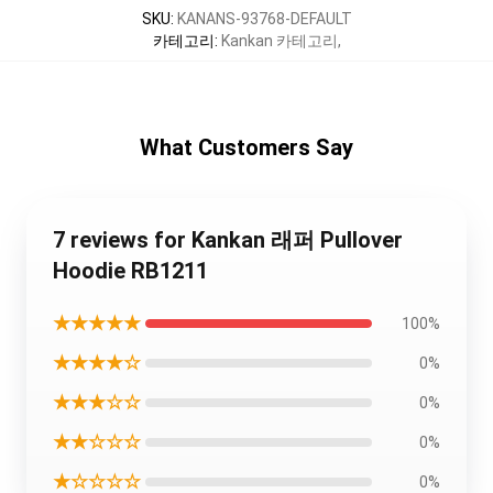
SKU
:
KANANS-93768-DEFAULT
카테고리
:
Kankan 카테고리
,
What Customers Say
7 reviews for Kankan 래퍼 Pullover
Hoodie RB1211
★★★★★
100%
★★★★☆
0%
★★★☆☆
0%
★★☆☆☆
0%
★☆☆☆☆
0%