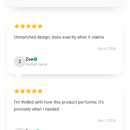
Unmatched design, does exactly what it claims.
Dec 6, 2024
Zoe
Z
Verified owner
I’m thrilled with how this product performs; it’s
precisely what I needed.
Dec 1, 2024