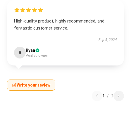
High-quality product, highly recommended, and
fantastic customer service.
Sep 5, 2024
Ryan
R
Verified owner
Write your review
1
/
2