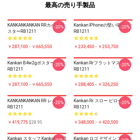
最高の売り手製品
KANKANKANKAN RRカバーポ
Kankan IPhoneの堅い場合
-20%
-20%
スターRB1211
RB1211
￥287,100 - ￥665,550
￥233,450 - ￥253,750
Kankan B4w2gポスター
Kankan Rrフラットマスク
-20%
-20%
RB1211
RB1211
￥287,100 - ￥665,550
￥288,405 - ￥326,250
KANKANKANKAN RR レギンス
Kankan Rr スロー ピロー
-20%
-20%
RB1211
RB1211
￥419,775
$28.95
￥348,000 - ￥420,500
Kankan スタッフ Kankan お問
Kankan ロゴ デザイン プルオ