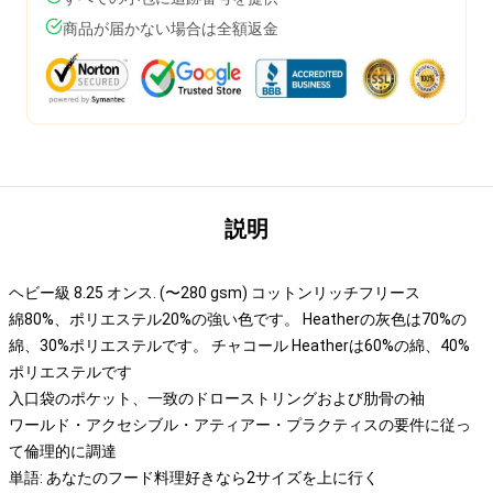
商品が届かない場合は全額返金
説明
ヘビー級 8.25 オンス. (〜280 gsm) コットンリッチフリース
綿80%、ポリエステル20%の強い色です。 Heatherの灰色は70%の
綿、30%ポリエステルです。 チャコール Heatherは60%の綿、40%
ポリエステルです
入口袋のポケット、一致のドローストリングおよび肋骨の袖
ワールド・アクセシブル・アティアー・プラクティスの要件に従っ
て倫理的に調達
単語: あなたのフード料理好きなら2サイズを上に行く