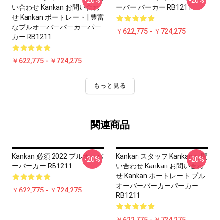
-20%
-20%
い合わせ Kankan お問い合わ
ーバー パーカー RB1211
せ Kankan ポートレート | 豊富
なプルオーバーパーカーパー
￥622,775 - ￥724,275
カー RB1211
￥622,775 - ￥724,275
もっと見る
関連商品
Kankan 必須 2022 プルオーバ
Kankan スタッフ Kankan お問
-20%
-20%
ーパーカー RB1211
い合わせ Kankan お問い合わ
せ Kankan ポートレート プル
オーバーパーカーパーカー
￥622,775 - ￥724,275
RB1211
￥622,775 - ￥724,275