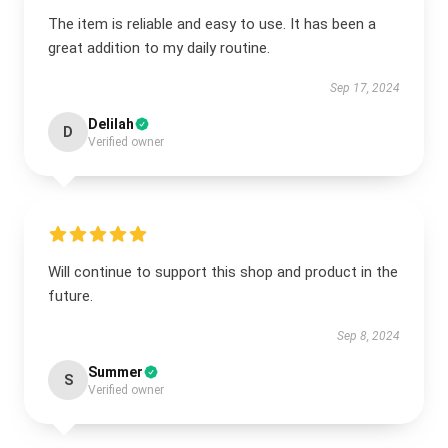
The item is reliable and easy to use. It has been a
great addition to my daily routine.
Sep 17, 2024
Delilah
D
Verified owner
Will continue to support this shop and product in the
future.
Sep 8, 2024
Summer
S
Verified owner