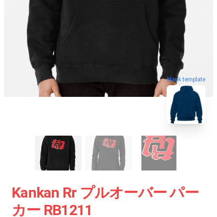
blank template
Kankan Rr プルオーバー パー
カー RB1211