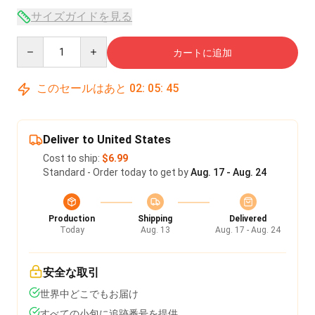
サイズガイドを見る
Quantity
カートに追加
このセールはあと
02
:
05
:
45
Deliver to United States
Cost to ship:
$6.99
Standard - Order today to get by
Aug. 17 - Aug. 24
Production
Shipping
Delivered
Today
Aug. 13
Aug. 17 - Aug. 24
安全な取引
世界中どこでもお届け
すべての小包に追跡番号を提供