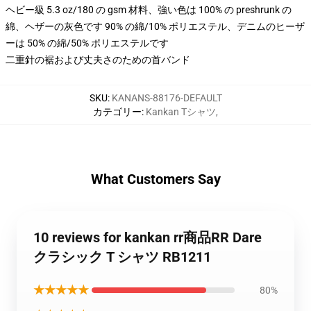
ヘビー級 5.3 oz/180 の gsm 材料、強い色は 100% の preshrunk の
綿、ヘザーの灰色です 90% の綿/10% ポリエステル、デニムのヒーザ
ーは 50% の綿/50% ポリエステルです
二重針の裾および丈夫さのための首バンド
SKU
:
KANANS-88176-DEFAULT
カテゴリー
:
Kankan Tシャツ
,
What Customers Say
10 reviews for kankan rr商品RR Dare
クラシック T シャツ RB1211
★★★★★
80%