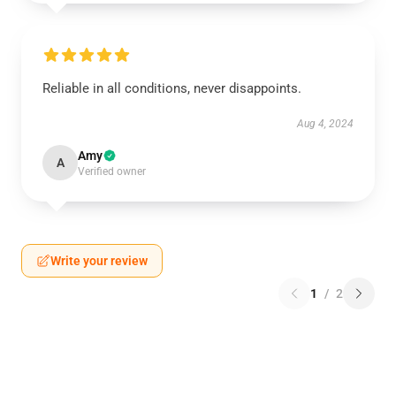
Reliable in all conditions, never disappoints.
Aug 4, 2024
Amy
A
Verified owner
Write your review
1
/
2