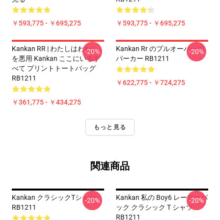
￥593,775 - ￥695,275
￥593,775 - ￥695,275
Kankan RR | わたしはわたし
Kankan Rr のプルオーバーの
-20%
-20%
を悪用 Kankan ここにいるす
パーカー RB1211
べて プリントトートバッグ
RB1211
￥622,775 - ￥724,275
￥361,775 - ￥434,275
もっと見る
関連商品
Kankan クラシックTシャツ
Kankan 私の Boy6 レーサーバ
-20%
-20%
RB1211
ック クラシック T シャツ
RB1211