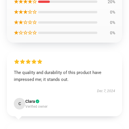
★★★★☆
20%
★★★☆☆
0%
★★☆☆☆
0%
★☆☆☆☆
0%
The quality and durability of this product have
impressed me; it stands out.
Dec 7, 2024
Clara
C
Verified owner