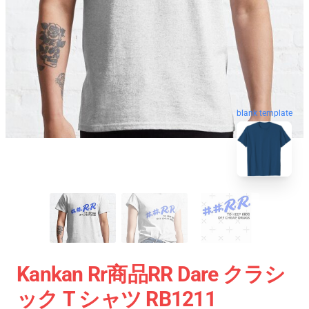
blank template
Kankan Rr商品RR Dare クラシ
ック T シャツ RB1211