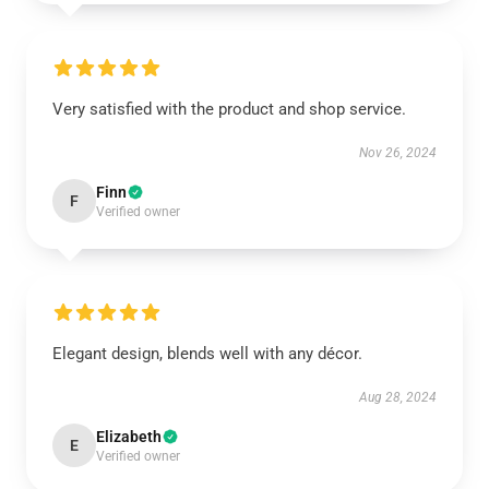
Very satisfied with the product and shop service.
Nov 26, 2024
Finn
F
Verified owner
Elegant design, blends well with any décor.
Aug 28, 2024
Elizabeth
E
Verified owner