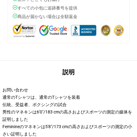
すべての小包に追跡番号を提供
商品が届かない場合は全額返金
説明
お問い合わせ
通常のTシャツは、通常のTシャツを装着
伝統、受益者、ボクシングの試合
男性のマネキンは6'0"/183 cmの高さおよびスポーツの測定の媒体を
証明しました
Feminineのマネキンは5'8"/173 cmの高さおよびスポーツの測定の小
さい証明しました