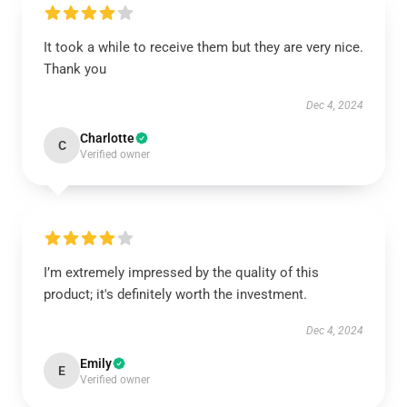
It took a while to receive them but they are very nice.
Thank you
Dec 4, 2024
Charlotte
C
Verified owner
I’m extremely impressed by the quality of this
product; it's definitely worth the investment.
Dec 4, 2024
Emily
E
Verified owner