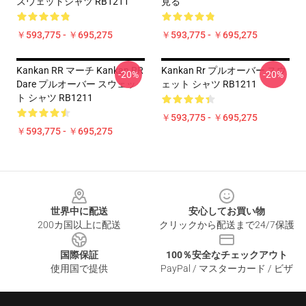
スウェットシャツ RB1211
見る
￥593,775 - ￥695,275
￥593,775 - ￥695,275
Kankan RR マーチ Kankan RR
Kankan Rr プルオーバー スウ
-20%
-20%
Dare プルオーバー スウェッ
ェット シャツ RB1211
ト シャツ RB1211
￥593,775 - ￥695,275
￥593,775 - ￥695,275
Footer
世界中に配送
安心してお買い物
200カ国以上に配送
クリックから配送まで24/7保護
国際保証
100％安全なチェックアウト
使用国で提供
PayPal / マスターカード / ビザ