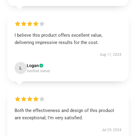
I believe this product offers excellent value,
delivering impressive results for the cost.
Aug 11, 2024
Logan
L
Verified owner
Both the effectiveness and design of this product
are exceptional; I’m very satisfied.
Jul 29, 2024