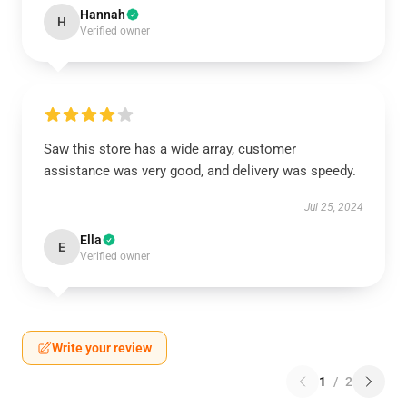
Hannah
H
Verified owner
Saw this store has a wide array, customer
assistance was very good, and delivery was speedy.
Jul 25, 2024
Ella
E
Verified owner
Write your review
1
/
2