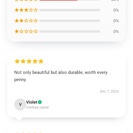
★★★☆☆
0%
★★☆☆☆
0%
★☆☆☆☆
0%
Not only beautiful but also durable, worth every
penny.
Dec 7, 2024
Violet
V
Verified owner