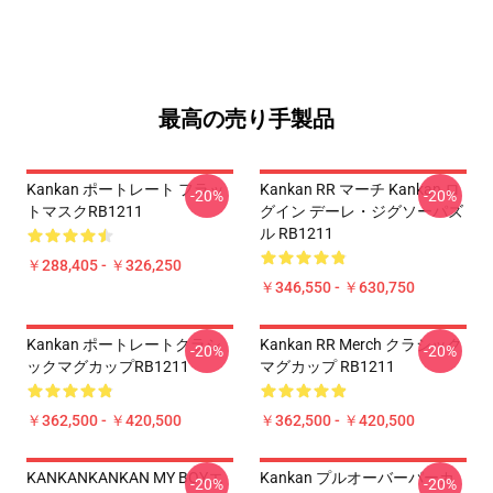
最高の売り手製品
Kankan ポートレート フラッ
Kankan RR マーチ Kankan ロ
-20%
-20%
トマスクRB1211
グイン デーレ・ジグソーパズ
ル RB1211
￥288,405 - ￥326,250
￥346,550 - ￥630,750
Kankan ポートレートクラシ
Kankan RR Merch クラシック
-20%
-20%
ックマグカップRB1211
マグカップ RB1211
￥362,500 - ￥420,500
￥362,500 - ￥420,500
KANKANKANKAN MY BOYエ
Kankan プルオーバーパーカ
-20%
-20%