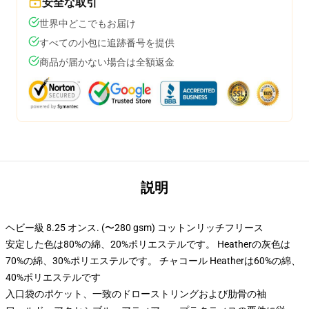
安全な取引
世界中どこでもお届け
すべての小包に追跡番号を提供
商品が届かない場合は全額返金
説明
ヘビー級 8.25 オンス. (〜280 gsm) コットンリッチフリース
安定した色は80%の綿、20%ポリエステルです。 Heatherの灰色は
70%の綿、30%ポリエステルです。 チャコール Heatherは60%の綿、
40%ポリエステルです
入口袋のポケット、一致のドローストリングおよび肋骨の袖