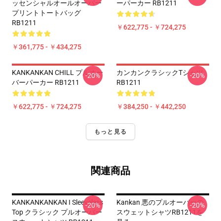
ッセンシャルオールオーバー
ーパーカー RB1211
プリントトートバッグ
RB1211
￥622,775 - ￥724,275
￥361,775 - ￥434,275
KANKANKAN CHILL プルオー
カンカンクラシックTシャツ
-20%
-20%
バーパーカー RB1211
RB1211
￥622,775 - ￥724,275
￥384,250 - ￥442,250
もっと見る
関連商品
KANKANKANKAN I Sleeveless
Kankan 悪のプルオーバーの
-20%
-20%
Top クラシック プルオーバー
スウェットシャツRB1211を