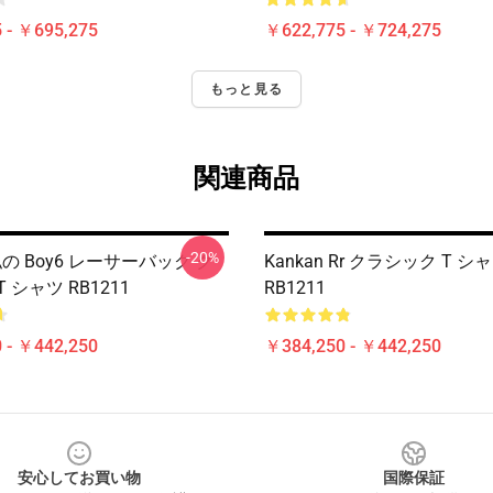
 - ￥695,275
￥622,775 - ￥724,275
もっと見る
関連商品
-20%
 私の Boy6 レーサーバック ク
Kankan Rr クラシック T シ
 シャツ RB1211
RB1211
 - ￥442,250
￥384,250 - ￥442,250
安心してお買い物
国際保証