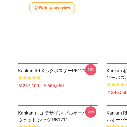
Write your review
-20%
Kankan RRメルクポスターRB1211
Kanka
ソーパズル
￥287,100 - ￥665,550
￥346,550
-20%
Kankan ロゴ デザイン プルオーバー ス
Kankan R
ウェット シャツ RB1211
ルオーバー