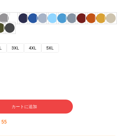
L
3XL
4XL
5XL
カートに追加
:
54