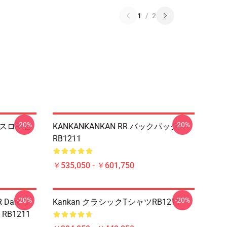
1
/
2
-20%
-20%
R スローピ
KANKANKANKAN RR バックパック
RB1211
￥535,050 - ￥601,750
-20%
-20%
 Dare プ
Kankan クラシックTシャツRB1211
B1211