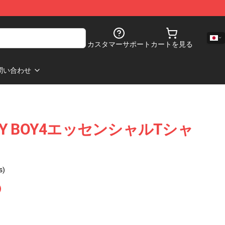
カスタマーサポート
カートを見る
問い合わせ
 MY BOY4エッセンシャルTシャ
s)