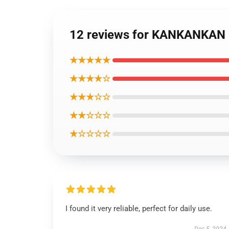
12 reviews for KANKA
★★★★★
★★★★☆
★★★☆☆
★★☆☆☆
★☆☆☆☆
I found it very reliable, perfect for daily use.