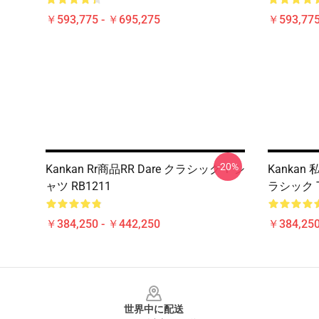
￥593,775 - ￥695,275
￥593,775
-20%
Kankan Rr商品RR Dare クラシック T シ
Kankan
ャツ RB1211
ラシック T
￥384,250 - ￥442,250
￥384,250
Footer
世界中に配送