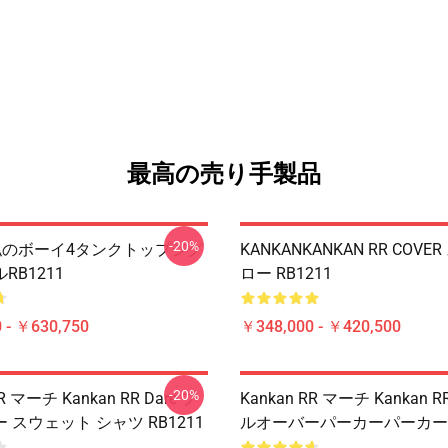
最高の売り手製品
-20%
n 私のボーイ4タンクトップジグ
KANKANKANKAN RR COVE
RB1211
ロー RB1211
 - ￥630,750
￥348,000 - ￥420,500
-20%
R マーチ Kankan RR Dare プ
Kankan RR マーチ Kankan RR
 スウェット シャツ RB1211
ルオーバーパーカーパーカー R