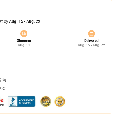
et by
Aug. 15 - Aug. 22
Shipping
Delivered
Aug. 11
Aug. 15 - Aug. 22
提供
返金