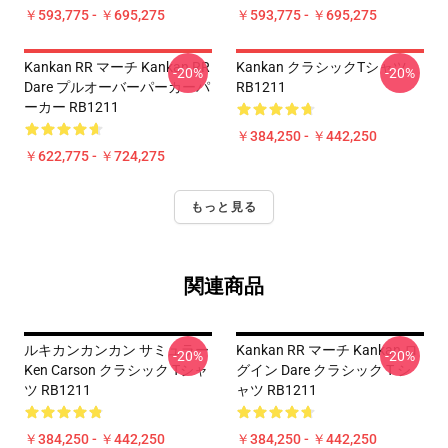
￥593,775 - ￥695,275
￥593,775 - ￥695,275
Kankan RR マーチ Kankan RR
Kankan クラシックTシャツ
-20%
-20%
Dare プルオーバーパーカーパ
RB1211
ーカー RB1211
￥384,250 - ￥442,250
￥622,775 - ￥724,275
もっと見る
関連商品
ルキカンカンカン サミュラー
Kankan RR マーチ Kankan ロ
-20%
-20%
Ken Carson クラシック Tシャ
グイン Dare クラシック T シ
ツ RB1211
ャツ RB1211
￥384,250 - ￥442,250
￥384,250 - ￥442,250