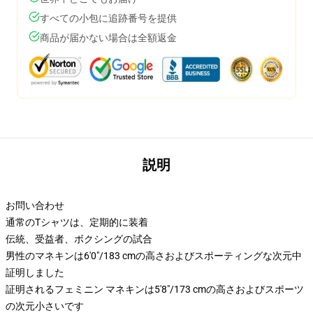
すべての小包に追跡番号を提供
商品が届かない場合は全額返金
説明
お問い合わせ
通常のTシャツは、定期的に装着
伝統、受益者、ボクシングの試合
男性のマネキンは6'0"/183 cmの高さおよびスポーティングな次元中
証明しました
証明されるフェミニン マネキンは5'8"/173 cmの高さおよびスポーツ
の次元小さいです