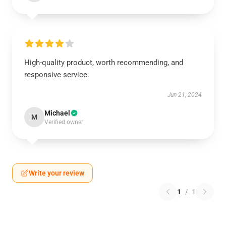
High-quality product, worth recommending, and
responsive service.
Jun 21, 2024
Michael
M
Verified owner
Write your review
1
/
1