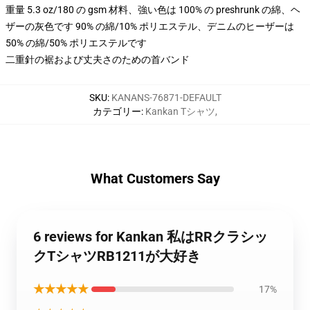
重量 5.3 oz/180 の gsm 材料、強い色は 100% の preshrunk の綿、ヘ
ザーの灰色です 90% の綿/10% ポリエステル、デニムのヒーザーは
50% の綿/50% ポリエステルです
二重針の裾および丈夫さのための首バンド
SKU
:
KANANS-76871-DEFAULT
カテゴリー
:
Kankan Tシャツ
,
What Customers Say
6 reviews for Kankan 私はRRクラシッ
クTシャツRB1211が大好き
★★★★★
17%