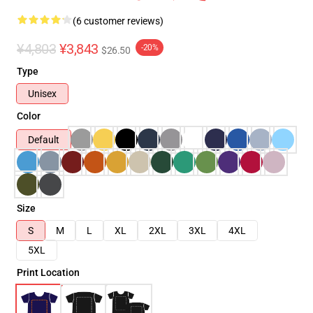
(6 customer reviews)
¥4,803
¥3,843
-20%
$26.50
Type
Unisex
Color
Default
Size
S
M
L
XL
2XL
3XL
4XL
5XL
Print Location