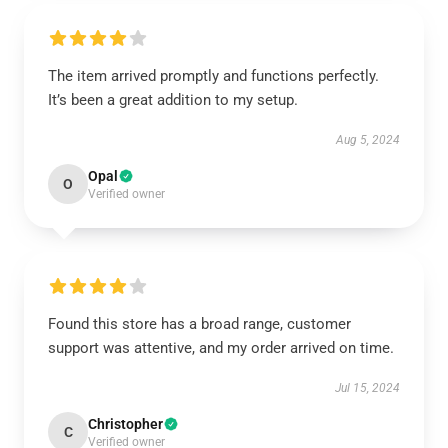
The item arrived promptly and functions perfectly.
It’s been a great addition to my setup.
Aug 5, 2024
Opal
O
Verified owner
Found this store has a broad range, customer
support was attentive, and my order arrived on time.
Jul 15, 2024
Christopher
C
Verified owner