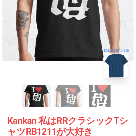
blank template
Kankan 私はRRクラシックTシ
ャツRB1211が大好き