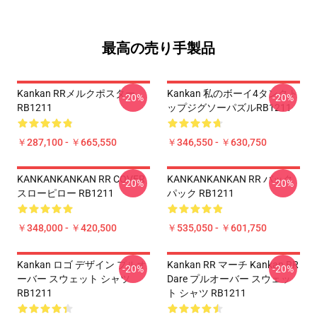
最高の売り手製品
Kankan RRメルクポスター
Kankan 私のボーイ4タンクト
-20%
-20%
RB1211
ップジグソーパズルRB1211
￥287,100 - ￥665,550
￥346,550 - ￥630,750
KANKANKANKAN RR COVER
KANKANKANKAN RR バック
-20%
-20%
スローピロー RB1211
パック RB1211
￥348,000 - ￥420,500
￥535,050 - ￥601,750
Kankan ロゴ デザイン プルオ
Kankan RR マーチ Kankan RR
-20%
-20%
ーバー スウェット シャツ
Dare プルオーバー スウェッ
RB1211
ト シャツ RB1211