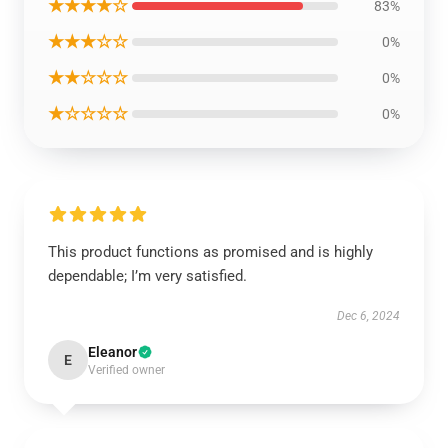
★★★★☆
83%
★★★☆☆
0%
★★☆☆☆
0%
★☆☆☆☆
0%
This product functions as promised and is highly
dependable; I’m very satisfied.
Dec 6, 2024
Eleanor
E
Verified owner