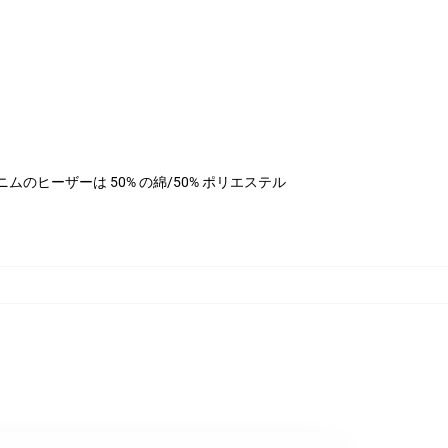
ル、デニムのヒーザーは 50% の綿/50% ポリエステル