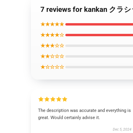
7 reviews for kankan 
★★★★★
★★★★☆
★★★☆☆
★★☆☆☆
★☆☆☆☆
The description was accurate and everything is
great. Would certainly advise it.
Dec 5, 2024