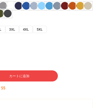
L
3XL
4XL
5XL
カートに追加
:
54