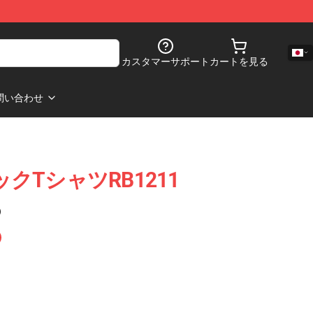
カスタマーサポート
カートを見る
問い合わせ
シックTシャツRB1211
)