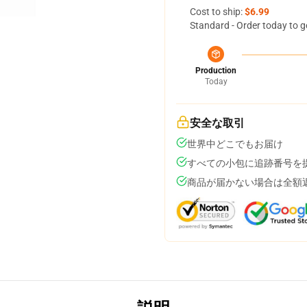
Cost to ship:
$6.99
Standard - Order today to g
Production
Today
安全な取引
世界中どこでもお届け
すべての小包に追跡番号を
商品が届かない場合は全額