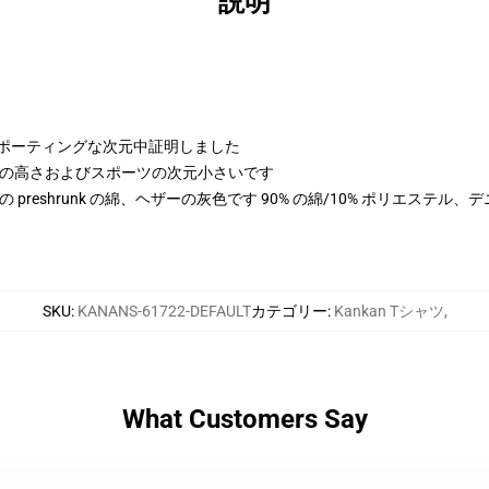
説明
よびスポーティングな次元中証明しました
 cmの高さおよびスポーツの次元小さいです
100% の preshrunk の綿、ヘザーの灰色です 90% の綿/10% ポリエステ
SKU
:
KANANS-61722-DEFAULT
カテゴリー
:
Kankan Tシャツ
,
What Customers Say