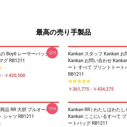
最高の売り手製品
-20%
 私の Boy6 レーサーバック ク
Kankan スタッフ Kankan
グ RB1211
Kankan お問い合わせ Kank
ート すべて プリントトート
RB1211
 - ￥420,500
￥361,775 - ￥434,275
-20%
 Rr商品 RR 大胆 プルオーバー
Kankan RR | わたしはわた
シャツ RB1211
Kankan ここにいるすべて 
ートバッグ RB1211