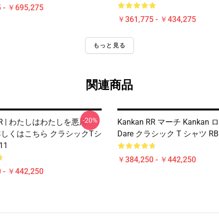
 - ￥695,275
￥361,775 - ￥434,275
もっと見る
関連商品
-20%
 RR | わたしはわたしを悪用
Kankan RR マーチ Kankan
n 詳しくはこちら クラシックTシ
Dare クラシック T シャツ RB
11
￥384,250 - ￥442,250
 - ￥442,250