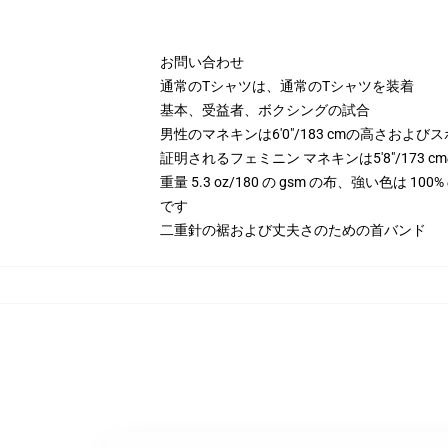
お問い合わせ
通常のTシャツは、通常のTシャツを装着
基本、受益者、ボクシングの試合
男性のマネキンは6'0"/183 cmの高さお
証明されるフェミニン マネキンは5'8"/173
重量 5.3 oz/180 の gsm の布、強い色は 
です
二重針の裾および丈夫さのための首バンド