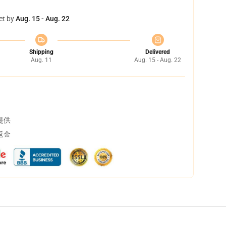
et by
Aug. 15 - Aug. 22
Shipping
Delivered
Aug. 11
Aug. 15 - Aug. 22
提供
返金