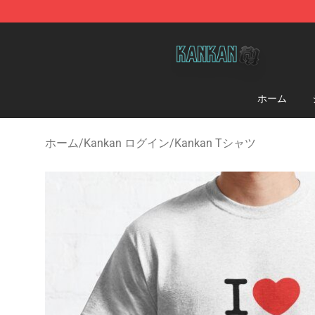
Kankan Store - Official Kankan Merchandise Shop
ホーム
ホーム
/
Kankan ログイン
/
Kankan Tシャツ