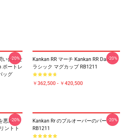
-20%
-20%
 お問い合わせ
Kankan RR マーチ Kankan RR Dare ク
an ポートレ
ラシック マグカップ RB1211
バッグ
￥362,500 - ￥420,500
-20%
-20%
しを悪用
Kankan Rr のプルオーバーのパーカー
プリントト
RB1211