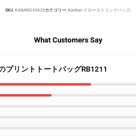
SKU
:
KANANS-63626
カテゴリー
:
Kankan ドローストリングバッグ
,
What Customers Say
n すべてのプリントトートバッグRB1211