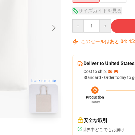
サイズガイドを見る
Quantity
このセールはあと
04
:
45
Deliver to United States
Cost to ship:
$6.99
Standard - Order today to g
blank template
Production
Today
安全な取引
世界中どこでもお届け