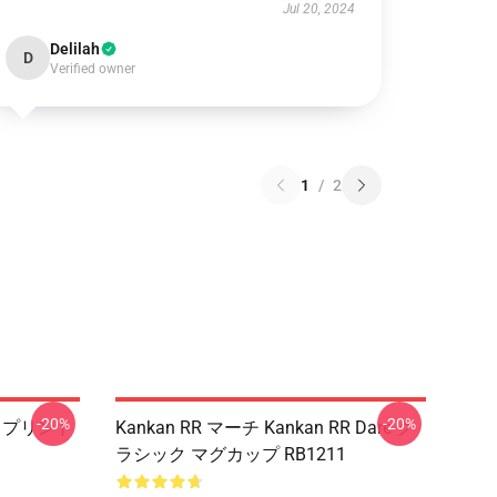
Jul 20, 2024
Delilah
D
Verified owner
1
/
2
-20%
-20%
て プリント
Kankan RR マーチ Kankan RR Dare ク
ラシック マグカップ RB1211