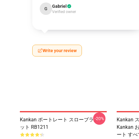
Gabriel
G
Verified owner
Write your review
-20%
Kankan ポートレート スローブランケ
Kankan
ット RB1211
Kankan
ート す