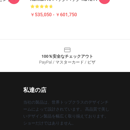
￥535,050 - ￥601,750
100％安全なチェックアウト
PayPal / マスターカード / ビザ
私達の店
当社の製品は、世界トップクラスのデザインチ
ームによって設計されています。 高品質で美し
いデザイン製品を幅広く取り揃えております。
ショーだけではありません。