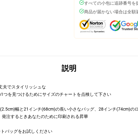
すべての小包に追跡番号を
商品が届かない場合は全額
説明
丈夫でスタイリッシュな
の1つを見つけるためにサイズのチャートを点検して下さい
5cm)幅と21インチ(68cm)の長い小さなバッグ、28インチ(74cm)
、発注するときあなたのために印刷される昇華
ートバッグをお試しください