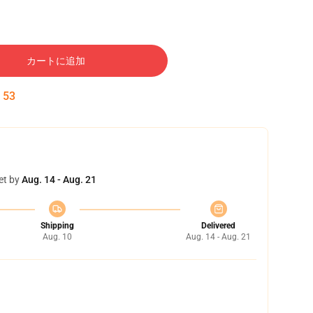
カートに追加
:
52
et by
Aug. 14 - Aug. 21
Shipping
Delivered
Aug. 10
Aug. 14 - Aug. 21