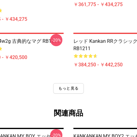
￥361,775 - ￥434,275
 - ￥434,275
-20%
B4w2g 古典的なマグ RB1211
レッド Kankan RRクラシッ
RB1211
 - ￥420,500
￥384,250 - ￥442,250
もっと見る
関連商品
-20%
KANKAN MY BOY エッセンシ
KANKANKAN MY BOY2 