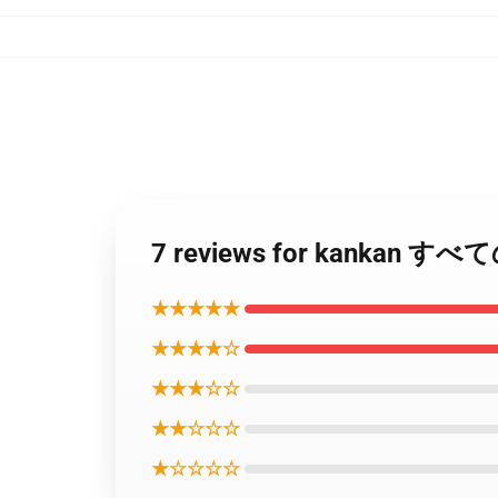
7 reviews for kanka
★★★★★
★★★★☆
★★★☆☆
★★☆☆☆
★☆☆☆☆