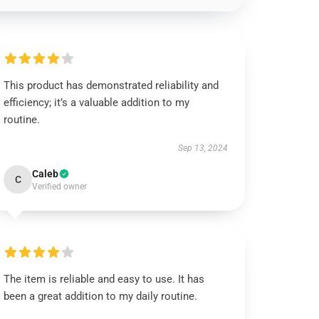
This product has demonstrated reliability and
efficiency; it’s a valuable addition to my
routine.
Sep 13, 2024
Caleb
C
Verified owner
The item is reliable and easy to use. It has
been a great addition to my daily routine.