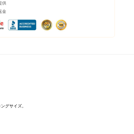
提供
返金
のロングサイズ。