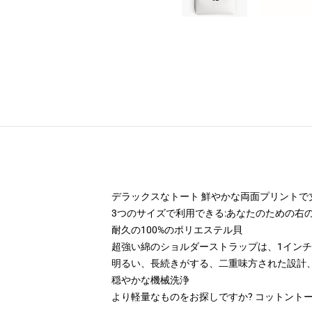
デラックスなトート 鮮やかな両面プリントで
3つのサイズで利用できる:あなたのための右
耐久の100%のポリエステル貝
超強い綿のショルダーストラップは、1インチ(2.
明るい、長続きがする、二重味方された設計
穏やかな機械洗浄
より軽量なものをお探しですか? コットント