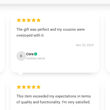
The gift was perfect and my cousins were
overjoyed with it.
Nov 30, 2024
Cora
C
Verified owner
This item exceeded my expectations in terms
of quality and functionality. I’m very satisfied.