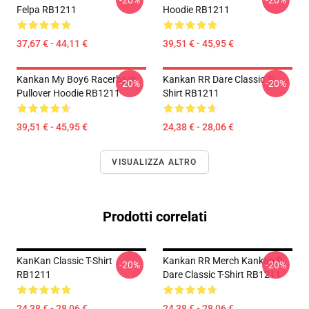
-20%
-20%
Felpa RB1211
Hoodie RB1211
37,67 € - 44,11 €
39,51 € - 45,95 €
Kankan My Boy6 Racerback
Kankan RR Dare Classic T-
-20%
-20%
Pullover Hoodie RB1211
Shirt RB1211
39,51 € - 45,95 €
24,38 € - 28,06 €
VISUALIZZA ALTRO
Prodotti correlati
KanKan Classic T-Shirt
Kankan RR Merch Kankan R
-20%
-20%
RB1211
Dare Classic T-Shirt RB1211
24,38 € - 28,06 €
24,38 € - 28,06 €