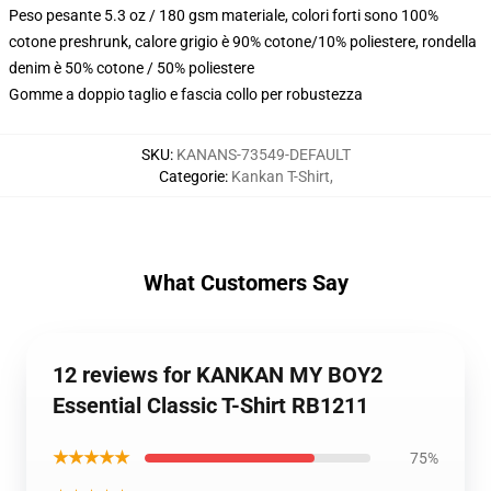
Peso pesante 5.3 oz / 180 gsm materiale, colori forti sono 100%
cotone preshrunk, calore grigio è 90% cotone/10% poliestere, rondella
denim è 50% cotone / 50% poliestere
Gomme a doppio taglio e fascia collo per robustezza
SKU
:
KANANS-73549-DEFAULT
Categorie
:
Kankan T-Shirt
,
What Customers Say
12 reviews for KANKAN MY BOY2
Essential Classic T-Shirt RB1211
★★★★★
75%