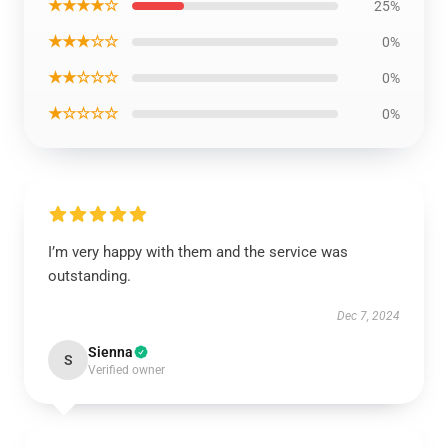
★★★★☆
25%
★★★☆☆
0%
★★☆☆☆
0%
★☆☆☆☆
0%
I’m very happy with them and the service was
outstanding.
Dec 7, 2024
Sienna
S
Verified owner