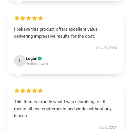
I believe this product offers excellent value,
delivering impressive results for the cost.
Nov 26, 2024
Logan
L
Verified owner
This item is exactly what I was searching for. It
meets all my requirements and works without any
issues.
Oct 3, 2024