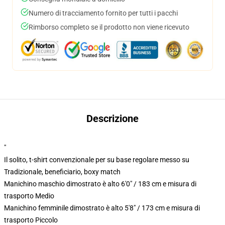
Numero di tracciamento fornito per tutti i pacchi
Rimborso completo se il prodotto non viene ricevuto
Descrizione
"
Il solito, t-shirt convenzionale per su base regolare messo su
Tradizionale, beneficiario, boxy match
Manichino maschio dimostrato è alto 6'0" / 183 cm e misura di
trasporto Medio
Manichino femminile dimostrato è alto 5'8" / 173 cm e misura di
trasporto Piccolo