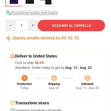
Visualizza guida alle taglie
Quantity
AGGIUNGI AL CARRELLO
Questa vendita termina tra
03
:
52
:
54
Deliver to United States
Cost to ship:
$6.99
Standard - Order today to get by
Aug. 13 - Aug. 20
Production
Shipping
Delivered
Today
Aug. 09
Aug. 13 - Aug. 20
Transazione sicura
Consegna mondiale a domicilio