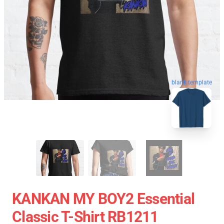
blank template
KANKAN MY BOY2 Essential
Classic T-Shirt RB1211