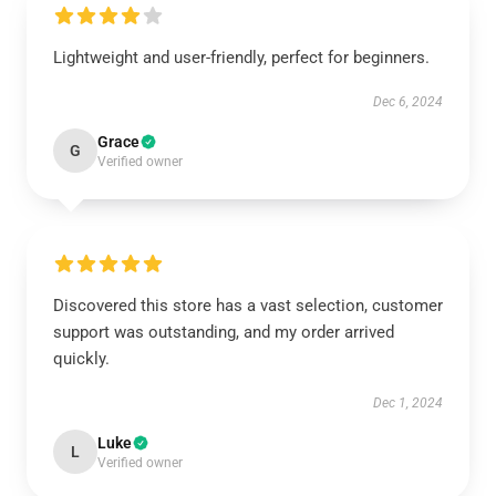
Lightweight and user-friendly, perfect for beginners.
Dec 6, 2024
Grace
G
Verified owner
Discovered this store has a vast selection, customer
support was outstanding, and my order arrived
quickly.
Dec 1, 2024
Luke
L
Verified owner