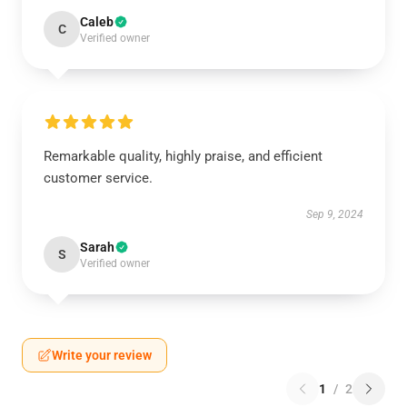
Caleb
C
Verified owner
Remarkable quality, highly praise, and efficient
customer service.
Sep 9, 2024
Sarah
S
Verified owner
Write your review
1
/
2