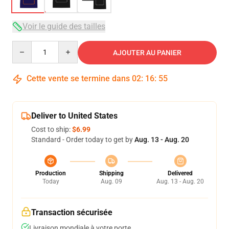
Voir le guide des tailles
Quantity
AJOUTER AU PANIER
Cette vente se termine dans
02
:
16
:
54
Deliver to United States
Cost to ship:
$6.99
Standard - Order today to get by
Aug. 13 - Aug. 20
Production
Shipping
Delivered
Today
Aug. 09
Aug. 13 - Aug. 20
Transaction sécurisée
Livraison mondiale à votre porte