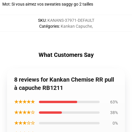
Mot: Si vous aimez vos sweaties saggy go 2 tailles
SKU
:
KANANS-37971-DEFAULT
Catégories
:
Kankan Capuche
,
What Customers Say
8 reviews for Kankan Chemise RR pull
à capuche RB1211
★★★★★
63%
★★★★☆
38%
★★★☆☆
0%