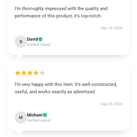
I’m thoroughly impressed with the quality and
performance of this product; it’s top-notch.
Sep 10, 2024
David
D
Verified owner
I’m very happy with this item. It’s well-constructed,
useful, and works exactly as advertised.
Aug 20, 2024
Michael
M
Verified owner