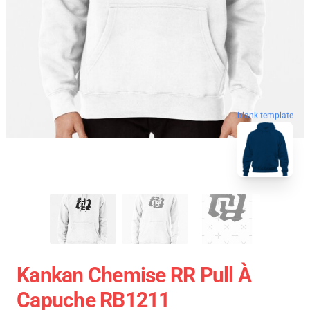
blank template
Kankan Chemise RR Pull À
Capuche RB1211