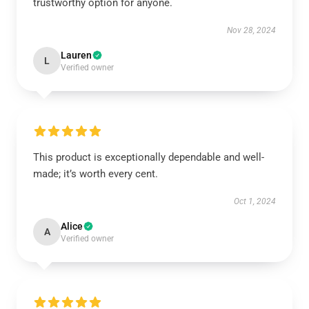
trustworthy option for anyone.
Nov 28, 2024
Lauren
L
Verified owner
This product is exceptionally dependable and well-
made; it’s worth every cent.
Oct 1, 2024
Alice
A
Verified owner