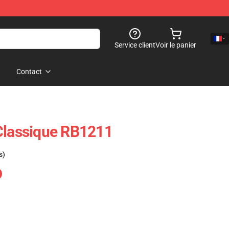
Service client
Voir le panier
Contact
Classique RB1211
s)