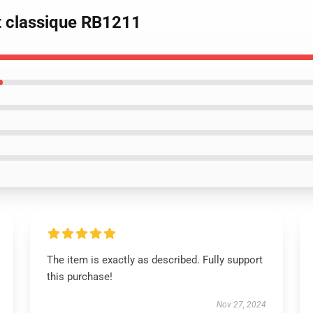
rt classique RB1211
The item is exactly as described. Fully support
this purchase!
Nov 27, 2024