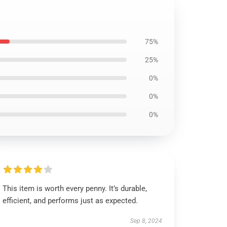
75%
25%
0%
0%
0%
This item is worth every penny. It’s durable,
efficient, and performs just as expected.
Sep 8, 2024