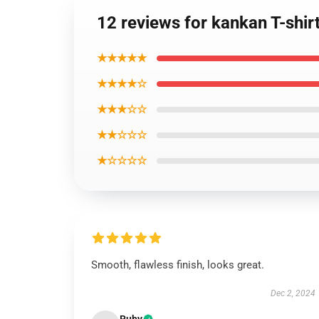
12 reviews for kankan T-shi
★★★★★
★★★★☆
★★★☆☆
★★☆☆☆
★☆☆☆☆
Smooth, flawless finish, looks great.
Dec 2, 2024