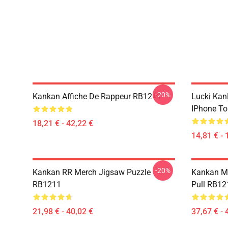
-20%
Kankan Affiche De Rappeur RB1211
Lucki Ka
IPhone T
18,21 € - 42,22 €
14,81 € - 
-20%
Kankan RR Merch Jigsaw Puzzle
Kankan Me
RB1211
Pull RB12
21,98 € - 40,02 €
37,67 € - 