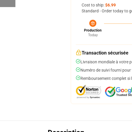
Cost to ship:
$6.99
Standard - Order today to g
Production
Today
Transaction sécurisée
Livraison mondiale à votre p
Numéro de suivi fourni pour t
Remboursement complet si le