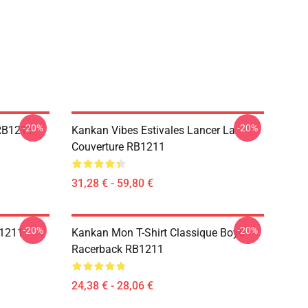
-20%
-20%
RB1211
Kankan Vibes Estivales Lancer La
Couverture RB1211
31,28 € - 59,80 €
-20%
-20%
B1211
Kankan Mon T-Shirt Classique Boy6
Racerback RB1211
24,38 € - 28,06 €