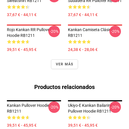
Sweatshirt RB1211
Sudadera RR Pullover RB1211
37,67 € - 44,11 €
37,67 € - 44,11 €
Rojo Kankan RR Pullover
Kankan Camiseta Clásica
-20%
-20%
Hoodie RB1211
RB1211
39,51 € - 45,95 €
24,38 € - 28,06 €
VER MÁS
Productos relacionados
Kankan Pullover Hoodie
Ukiyo-E Kankan Bailarines
-20%
-20%
RB1211
Pullover Hoodie RB1211
39,51 € - 45,95 €
39,51 € - 45,95 €