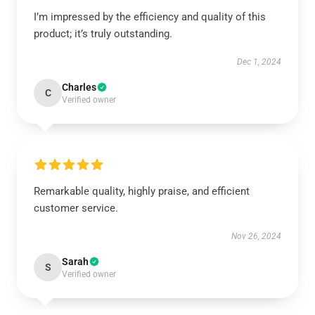
I’m impressed by the efficiency and quality of this
product; it’s truly outstanding.
Dec 1, 2024
Charles
C
Verified owner
Remarkable quality, highly praise, and efficient
customer service.
Nov 26, 2024
Sarah
S
Verified owner