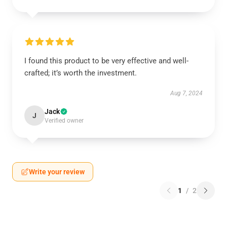
I found this product to be very effective and well-
crafted; it’s worth the investment.
Aug 7, 2024
Jack
J
Verified owner
Write your review
1
/
2