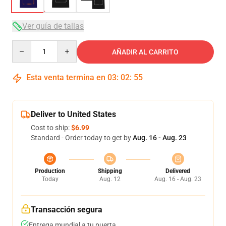
Ver guía de tallas
Quantity
AÑADIR AL CARRITO
Esta venta termina en
03
:
02
:
54
Deliver to United States
Cost to ship:
$6.99
Standard - Order today to get by
Aug. 16 - Aug. 23
Production
Shipping
Delivered
Today
Aug. 12
Aug. 16 - Aug. 23
Transacción segura
Entrega mundial a tu puerta