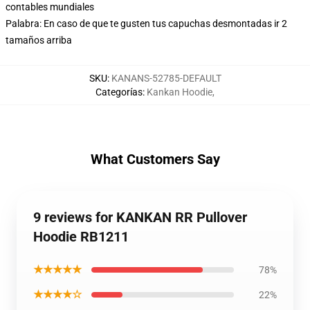
contables mundiales
Palabra: En caso de que te gusten tus capuchas desmontadas ir 2
tamaños arriba
SKU
:
KANANS-52785-DEFAULT
Categorías
:
Kankan Hoodie
,
What Customers Say
9 reviews for KANKAN RR Pullover
Hoodie RB1211
★★★★★
78%
★★★★☆
22%