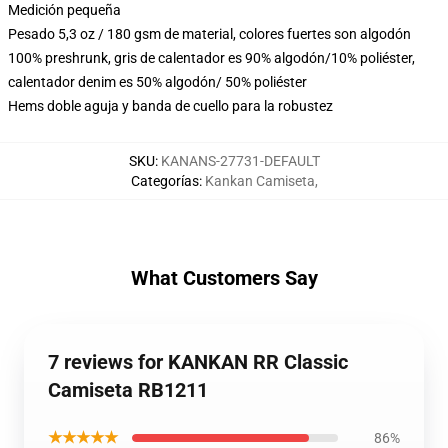
Medición pequeña
Pesado 5,3 oz / 180 gsm de material, colores fuertes son algodón
100% preshrunk, gris de calentador es 90% algodón/10% poliéster,
calentador denim es 50% algodón/ 50% poliéster
Hems doble aguja y banda de cuello para la robustez
SKU
:
KANANS-27731-DEFAULT
Categorías
:
Kankan Camiseta
,
What Customers Say
7 reviews for KANKAN RR Classic
Camiseta RB1211
★★★★★
86%