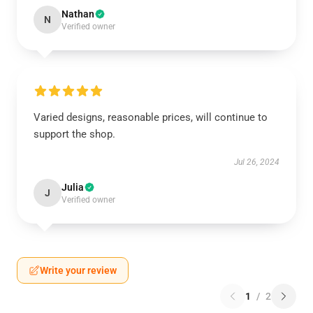
Nathan
N
Verified owner
Varied designs, reasonable prices, will continue to
support the shop.
Jul 26, 2024
Julia
J
Verified owner
Write your review
1
/
2