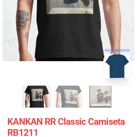
blank template
KANKAN RR Classic Camiseta
RB1211