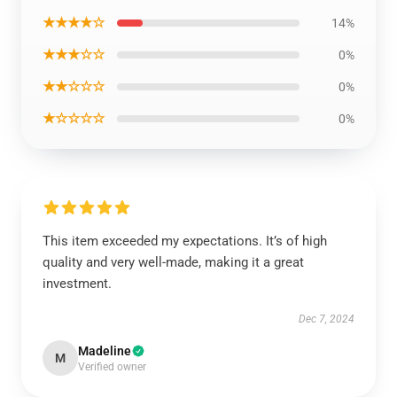
★★★★☆
14%
★★★☆☆
0%
★★☆☆☆
0%
★☆☆☆☆
0%
This item exceeded my expectations. It’s of high
quality and very well-made, making it a great
investment.
Dec 7, 2024
Madeline
M
Verified owner