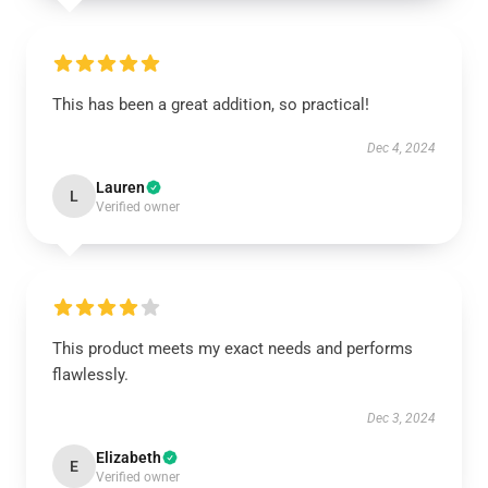
This has been a great addition, so practical!
Dec 4, 2024
Lauren
L
Verified owner
This product meets my exact needs and performs
flawlessly.
Dec 3, 2024
Elizabeth
E
Verified owner