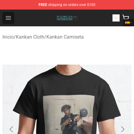
FREE
shipping on orders over $100
Kankan Store - Official Kankan Merchandise Shop
Open menu
Inicio
/
Kankan Cloth
/
Kankan Camiseta