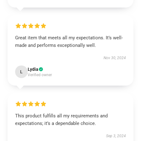
Great item that meets all my expectations. It’s well-
made and performs exceptionally well.
Nov 30, 2024
Lydia
L
Verified owner
This product fulfills all my requirements and
expectations; it’s a dependable choice.
Sep 3, 2024