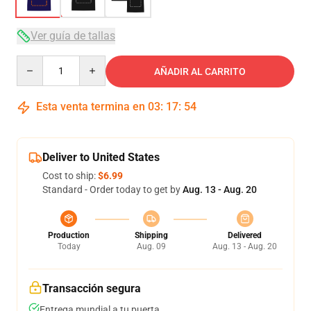
Ver guía de tallas
Quantity
AÑADIR AL CARRITO
Esta venta termina en
03
:
17
:
54
Deliver to United States
Cost to ship:
$6.99
Standard - Order today to get by
Aug. 13 - Aug. 20
Production
Shipping
Delivered
Today
Aug. 09
Aug. 13 - Aug. 20
Transacción segura
Entrega mundial a tu puerta