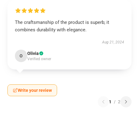
The craftsmanship of the product is superb; it
combines durability with elegance.
Aug 21, 2024
Olivia
O
Verified owner
Write your review
1
/
2