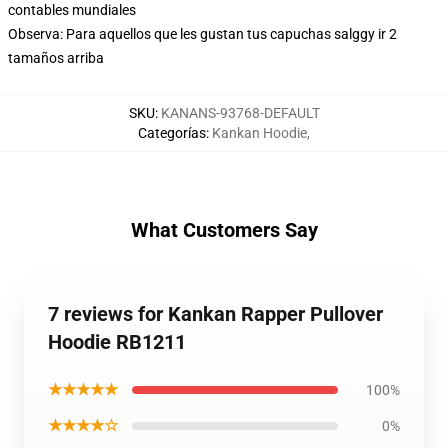
contables mundiales
Observa: Para aquellos que les gustan tus capuchas salggy ir 2
tamaños arriba
SKU
:
KANANS-93768-DEFAULT
Categorías
:
Kankan Hoodie
,
What Customers Say
7 reviews for Kankan Rapper Pullover
Hoodie RB1211
★★★★★
100%
★★★★☆
0%