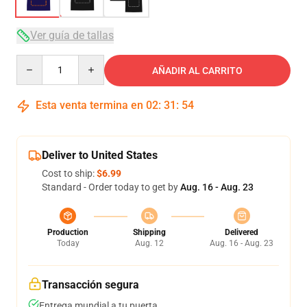
Ver guía de tallas
Quantity
AÑADIR AL CARRITO
Esta venta termina en
02
:
31
:
54
Deliver to United States
Cost to ship:
$6.99
Standard - Order today to get by
Aug. 16 - Aug. 23
Production
Shipping
Delivered
Today
Aug. 12
Aug. 16 - Aug. 23
Transacción segura
Entrega mundial a tu puerta