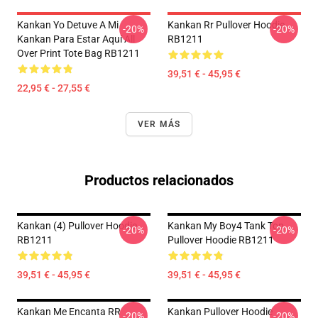
Kankan Yo Detuve A Mi
Kankan Rr Pullover Hoodie
-20%
-20%
Kankan Para Estar Aquí All
RB1211
Over Print Tote Bag RB1211
39,51 € - 45,95 €
22,95 € - 27,55 €
VER MÁS
Productos relacionados
Kankan (4) Pullover Hoodie
Kankan My Boy4 Tank Top
-20%
-20%
RB1211
Pullover Hoodie RB1211
39,51 € - 45,95 €
39,51 € - 45,95 €
Kankan Me Encanta RR
Kankan Pullover Hoodie
-20%
-20%