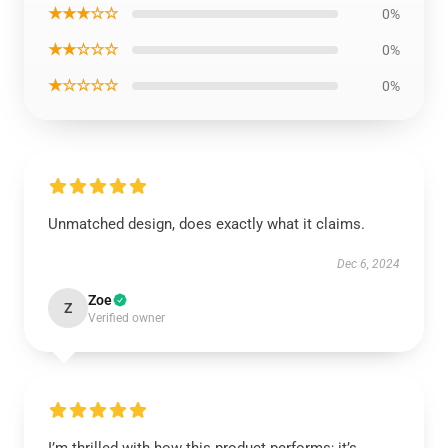
★★★☆☆
0%
★★☆☆☆
0%
★☆☆☆☆
0%
Unmatched design, does exactly what it claims.
Dec 6, 2024
Zoe
Z
Verified owner