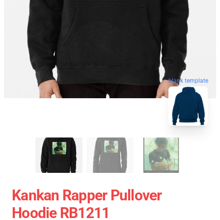
blank template
Kankan Rapper Pullover
Hoodie RB1211