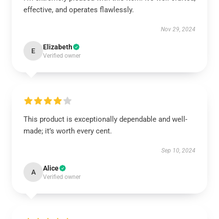
effective, and operates flawlessly.
Nov 29, 2024
Elizabeth
E
Verified owner
This product is exceptionally dependable and well-
made; it’s worth every cent.
Sep 10, 2024
Alice
A
Verified owner