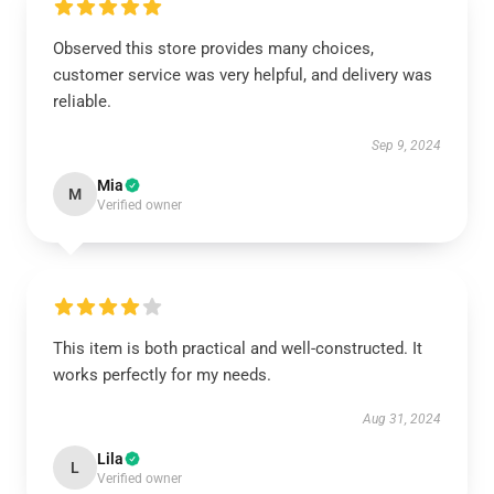
Observed this store provides many choices,
customer service was very helpful, and delivery was
reliable.
Sep 9, 2024
Mia
M
Verified owner
This item is both practical and well-constructed. It
works perfectly for my needs.
Aug 31, 2024
Lila
L
Verified owner