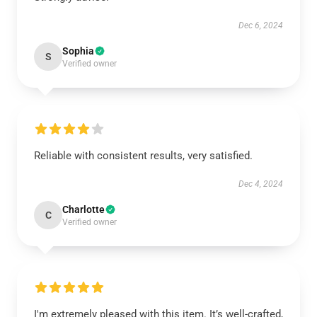
Dec 6, 2024
Sophia
S
Verified owner
Reliable with consistent results, very satisfied.
Dec 4, 2024
Charlotte
C
Verified owner
I'm extremely pleased with this item. It’s well-crafted,