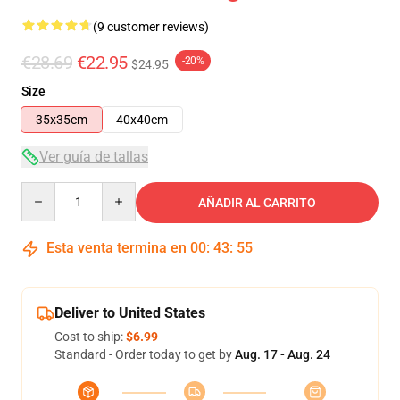
(9 customer reviews)
€28.69
€22.95
-20%
$24.95
Size
35x35cm
40x40cm
Ver guía de tallas
Quantity
AÑADIR AL CARRITO
Esta venta termina en
00
:
43
:
54
Deliver to United States
Cost to ship:
$6.99
Standard - Order today to get by
Aug. 17 - Aug. 24