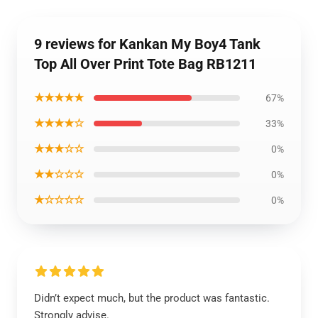
9 reviews for Kankan My Boy4 Tank
Top All Over Print Tote Bag RB1211
★★★★★
67%
★★★★☆
33%
★★★☆☆
0%
★★☆☆☆
0%
★☆☆☆☆
0%
Didn’t expect much, but the product was fantastic.
Strongly advise.