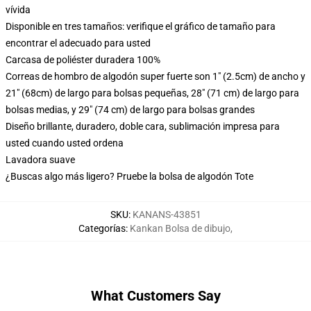
vívida
Disponible en tres tamaños: verifique el gráfico de tamaño para
encontrar el adecuado para usted
Carcasa de poliéster duradera 100%
Correas de hombro de algodón super fuerte son 1" (2.5cm) de ancho y
21" (68cm) de largo para bolsas pequeñas, 28" (71 cm) de largo para
bolsas medias, y 29" (74 cm) de largo para bolsas grandes
Diseño brillante, duradero, doble cara, sublimación impresa para
usted cuando usted ordena
Lavadora suave
¿Buscas algo más ligero? Pruebe la bolsa de algodón Tote
SKU
:
KANANS-43851
Categorías
:
Kankan Bolsa de dibujo
,
What Customers Say