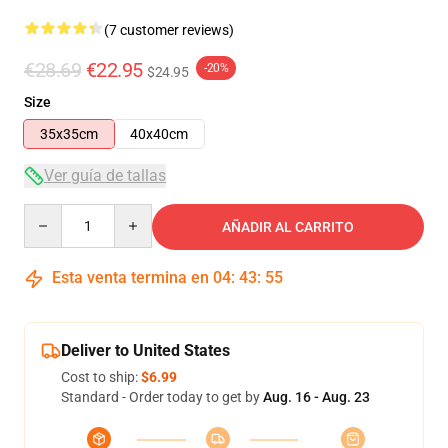
(7 customer reviews)
€28.69
€22.95
-20%
$24.95
Size
35x35cm
40x40cm
Ver guía de tallas
Quantity
AÑADIR AL CARRITO
Esta venta termina en
04
:
43
:
54
Deliver to United States
Cost to ship:
$6.99
Standard - Order today to get by
Aug. 16 - Aug. 23