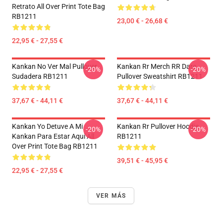
Retrato All Over Print Tote Bag
RB1211
23,00 € - 26,68 €
22,95 € - 27,55 €
Kankan No Ver Mal Pullover
Kankan Rr Merch RR Dare
-20%
-20%
Sudadera RB1211
Pullover Sweatshirt RB1211
37,67 € - 44,11 €
37,67 € - 44,11 €
Kankan Yo Detuve A Mi
Kankan Rr Pullover Hoodie
-20%
-20%
Kankan Para Estar Aquí All
RB1211
Over Print Tote Bag RB1211
39,51 € - 45,95 €
22,95 € - 27,55 €
VER MÁS