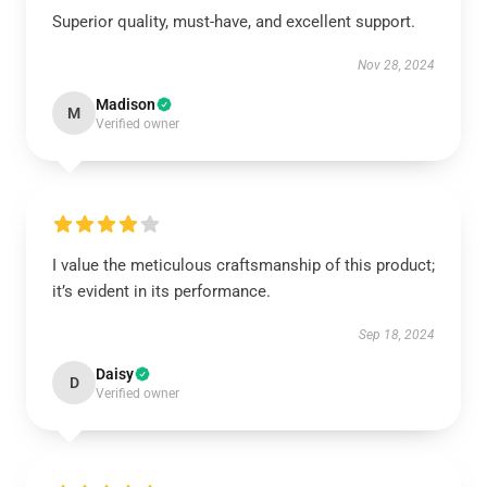
Superior quality, must-have, and excellent support.
Nov 28, 2024
Madison
M
Verified owner
I value the meticulous craftsmanship of this product;
it’s evident in its performance.
Sep 18, 2024
Daisy
D
Verified owner