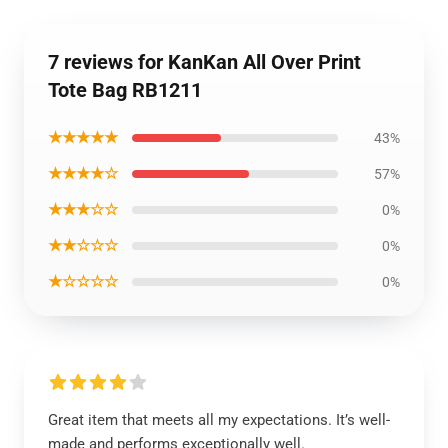
7 reviews for KanKan All Over Print
Tote Bag RB1211
★★★★★
43%
★★★★☆
57%
★★★☆☆
0%
★★☆☆☆
0%
★☆☆☆☆
0%
Great item that meets all my expectations. It’s well-
made and performs exceptionally well.