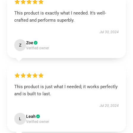
This product is exactly what I needed. It's well-
crafted and performs superbly.
Jul 30, 2024
Zoe
Z
Verified owner
This product is just what I needed; it works perfectly
and is built to last.
Jul 20, 2024
Leah
L
Verified owner