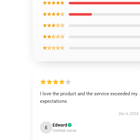
★★★★★
★★★★☆
★★★☆☆
★★☆☆☆
★☆☆☆☆
I love the product and the service exceeded my
expectations.
Dec 6, 2024
Edward
E
Verified owner