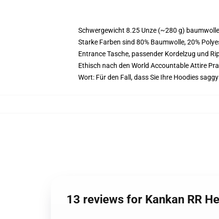
Schwergewicht 8.25 Unze (~280 g) baumwoller
Starke Farben sind 80% Baumwolle, 20% Polyes
Entrance Tasche, passender Kordelzug und R
Ethisch nach den World Accountable Attire Pr
Wort: Für den Fall, dass Sie Ihre Hoodies sag
13 reviews for Kankan RR H