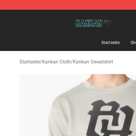
Kankan Store - Official Kankan Merchandise Shop
Startseite
Sh
Startseite
/
Kankan Cloth
/
Kankan Sweatshirt