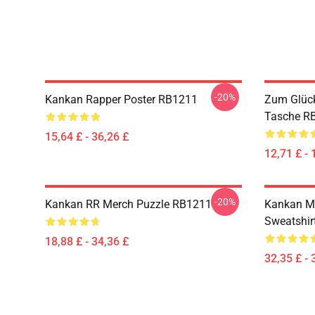
-20%
Kankan Rapper Poster RB1211
Zum Glück
Tasche R
15,64 £ - 36,26 £
12,71 £ - 
-20%
Kankan RR Merch Puzzle RB1211
Kankan Me
Sweatshir
18,88 £ - 34,36 £
32,35 £ - 