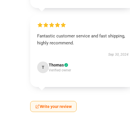
Fantastic customer service and fast shipping,
highly recommend.
Sep 30, 2024
Thomas
T
Verified owner
Write your review