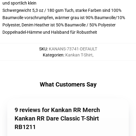
und sportlich klein
Schwergewicht 5,3 oz / 180 gsm Tuch, starke Farben sind 100%
Baumwolle vorschrumpfen, wärmer grau ist 90% Baumwolle/10%
Polyester, Denim Heather ist 50% Baumwolle / 50% Polyester
Doppelnadel-Hämme und Halsband für Robustheit
SKU
:
KANANS-73741-DEFAULT
Kategorien
:
Kankan T-Shirt
,
What Customers Say
9 reviews for Kankan RR Merch
Kankan RR Dare Classic T-Shirt
RB1211