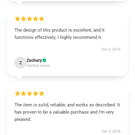
The design of this product is excellent, and it
functions effectively; I highly recommend it.
Dec 6, 2024
Zachary
Z
Verified owner
The item is solid, reliable, and works as described. It
has proven to be a valuable purchase and I’m very
pleased.
Dec 4, 2024