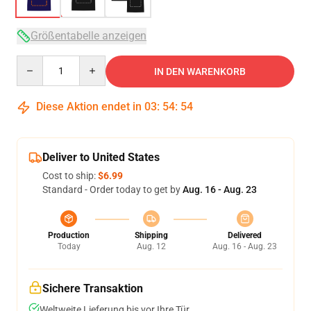
Größentabelle anzeigen
Quantity
IN DEN WARENKORB
Diese Aktion endet in
03
:
54
:
53
Deliver to United States
Cost to ship:
$6.99
Standard - Order today to get by
Aug. 16 - Aug. 23
Production
Shipping
Delivered
Today
Aug. 12
Aug. 16 - Aug. 23
Sichere Transaktion
Weltweite Lieferung bis vor Ihre Tür