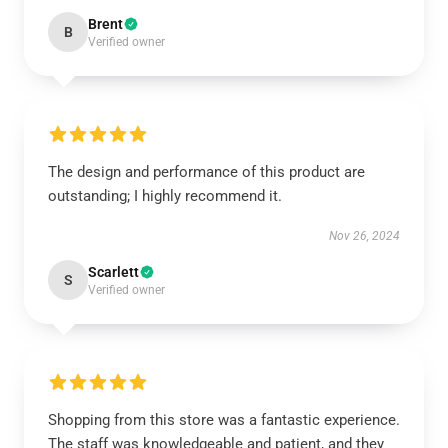
Brent
B
Verified owner
The design and performance of this product are
outstanding; I highly recommend it.
Nov 26, 2024
Scarlett
S
Verified owner
Shopping from this store was a fantastic experience.
The staff was knowledgeable and patient, and they