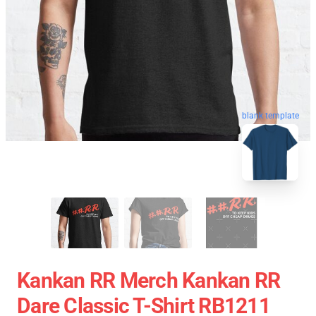
blank template
Kankan RR Merch Kankan RR
Dare Classic T-Shirt RB1211