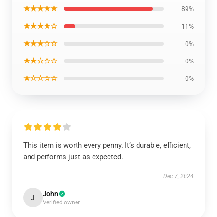
★★★★★
89%
★★★★☆
11%
★★★☆☆
0%
★★☆☆☆
0%
★☆☆☆☆
0%
This item is worth every penny. It’s durable, efficient,
and performs just as expected.
Dec 7, 2024
John
J
Verified owner