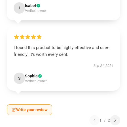
Isabel
I
Verified owner
I found this product to be highly effective and user-
friendly; it’s worth every cent.
Sep 21, 2024
Sophia
S
Verified owner
Write your review
1
/
2