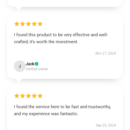
I found this product to be very effective and well-
crafted; it’s worth the investment.
Nov 27, 2024
Jack
J
Verified owner
I found the service here to be fast and trustworthy,
and my experience was fantastic.
Sep 29, 2024