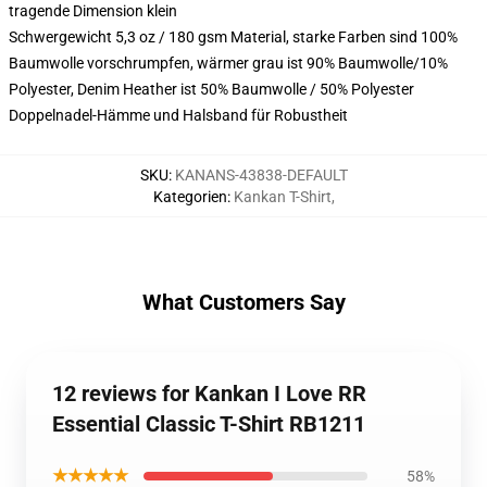
tragende Dimension klein
Schwergewicht 5,3 oz / 180 gsm Material, starke Farben sind 100%
Baumwolle vorschrumpfen, wärmer grau ist 90% Baumwolle/10%
Polyester, Denim Heather ist 50% Baumwolle / 50% Polyester
Doppelnadel-Hämme und Halsband für Robustheit
SKU
:
KANANS-43838-DEFAULT
Kategorien
:
Kankan T-Shirt
,
What Customers Say
12 reviews for Kankan I Love RR
Essential Classic T-Shirt RB1211
★★★★★
58%