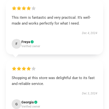
This item is fantastic and very practical. It’s well-
made and works perfectly for what I need.
Dec 4, 2024
Freya
F
Verified owner
Shopping at this store was delightful due to its fast
and reliable service.
Dec 3, 2024
Georgia
G
Verified owner