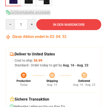
Größentabelle anzeigen
Quantity
IN DEN WARENKORB
Diese Aktion endet in
03
:
04
:
52
Deliver to United States
Cost to ship:
$6.99
Standard - Order today to get by
Aug. 16 - Aug. 23
Production
Shipping
Delivered
Today
Aug. 12
Aug. 16 - Aug. 23
Sichere Transaktion
Weltweite Lieferung bis vor Ihre Tür