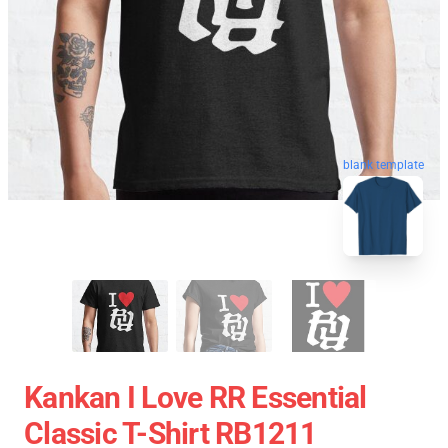
blank template
Kankan I Love RR Essential
Classic T-Shirt RB1211