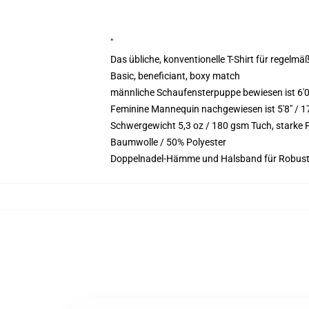
"
Das übliche, konventionelle T-Shirt für regelmä
Basic, beneficiant, boxy match
männliche Schaufensterpuppe bewiesen ist 6'
Feminine Mannequin nachgewiesen ist 5'8" / 1
Schwergewicht 5,3 oz / 180 gsm Tuch, starke
Baumwolle / 50% Polyester
Doppelnadel-Hämme und Halsband für Robust