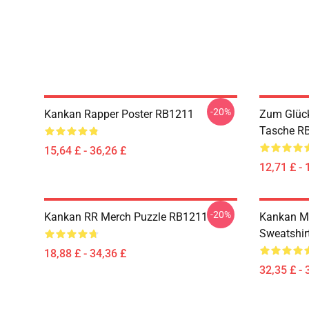
-20%
Kankan Rapper Poster RB1211
Zum Glück
Tasche R
15,64 £ - 36,26 £
12,71 £ - 
-20%
Kankan RR Merch Puzzle RB1211
Kankan Me
Sweatshir
18,88 £ - 34,36 £
32,35 £ - 