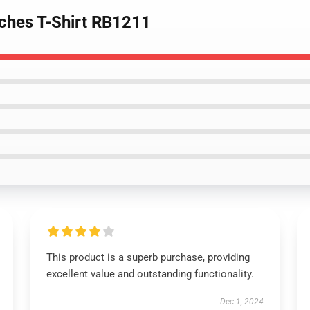
sches T-Shirt RB1211
This product is a superb purchase, providing
excellent value and outstanding functionality.
Dec 1, 2024