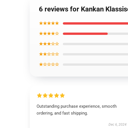
6 reviews for Kankan Klassi
★★★★★
★★★★☆
★★★☆☆
★★☆☆☆
★☆☆☆☆
Outstanding purchase experience, smooth
ordering, and fast shipping.
Dec 6, 2024