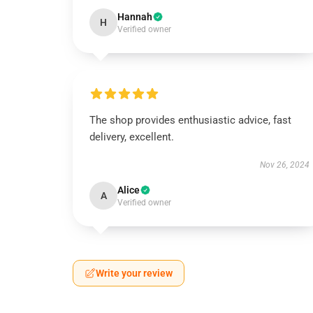
Hannah
H
Verified owner
The shop provides enthusiastic advice, fast
delivery, excellent.
Nov 26, 2024
Alice
A
Verified owner
Write your review