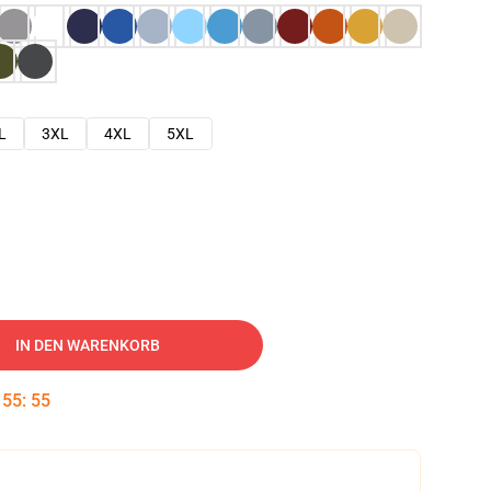
L
3XL
4XL
5XL
IN DEN WARENKORB
:
55
:
54